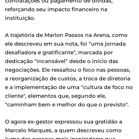
contratações ou pagamento de dívidas,
reforçando seu impacto financeiro na
instituição.
A trajetória de Marlon Passos na Arena, como
ele descreveu em sua nota, foi "uma jornada
desafiadora e gratificante", marcada por
dedicação "incansável" desde o início das
negociações. Ele ressaltou o foco nas pessoas,
a reorganização de custos, a troca de diretoria
e a implementação de uma "cultura de foco no
cliente", elementos que, segundo ele,
"caminham bem e melhor do que o previsto".
O agora ex-gestor expressou sua gratidão a
Marcelo Marques, a quem descreveu como
"uma das pessoas mais inspiradoras que