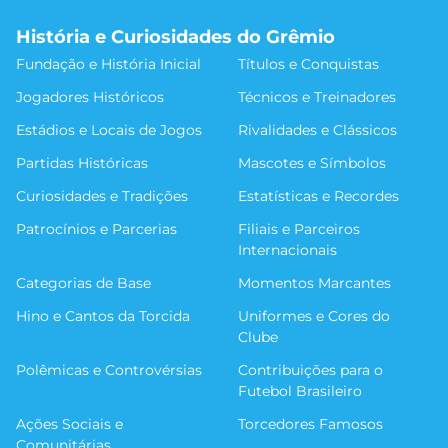
História e Curiosidades do Grêmio
Fundação e História Inicial
Títulos e Conquistas
Jogadores Históricos
Técnicos e Treinadores
Estádios e Locais de Jogos
Rivalidades e Clássicos
Partidas Históricas
Mascotes e Símbolos
Curiosidades e Tradições
Estatísticas e Recordes
Patrocínios e Parcerias
Filiais e Parceiros
Internacionais
Categorias de Base
Momentos Marcantes
Hino e Cantos da Torcida
Uniformes e Cores do
Clube
Polêmicas e Controvérsias
Contribuições para o
Futebol Brasileiro
Ações Sociais e
Torcedores Famosos
Comunitárias