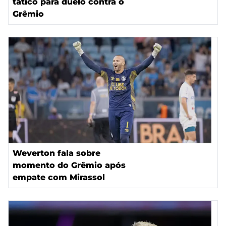
tático para duelo contra o
Grêmio
Weverton fala sobre
momento do Grêmio após
empate com Mirassol