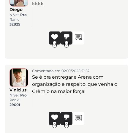
kkkk
Diego
Nível:
Pro
Rank:
32825
0
0
Comentado em 02/10/2025 21:52
Se é pra entregar a Arena com
organização e respeito, que venha o
Vinicius
Grêmio na maior força!
Nível:
Pro
Rank:
29001
0
0