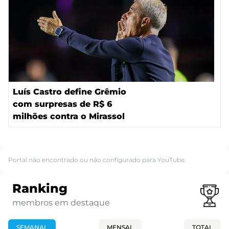
Luís Castro define Grêmio
com surpresas de R$ 6
milhões contra o Mirassol
Portal não encontrado ou não configurado para YouTube.
Ranking
membros em destaque
SEMANAL
MENSAL
TOTAL