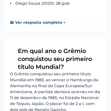
Diego Souza (2020): 28 gols
📖 Ver resposta completa
Em qual ano o Grêmio
conquistou seu primeiro
3
título Mundial?
O Grêmio conquistou seu primeiro título
Mundial em 1983, ao vencer o Hamburgo da
Alemanha na final da Copa Europeia/Sul-
Americana. A partida decisiva ocorreu no dia
11 de dezembro de 1983, no Estádio Nacional
de Tóquio, Japão. O placar foi de 2 a 1, com
dois gols de Renato Gaúcho.