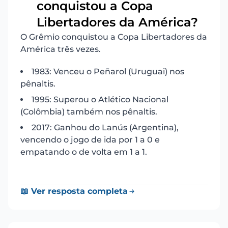
conquistou a Copa
10
Libertadores da América?
O Grêmio conquistou a Copa Libertadores da
América três vezes.
1983: Venceu o Peñarol (Uruguai) nos
pênaltis.
1995: Superou o Atlético Nacional
(Colômbia) também nos pênaltis.
2017: Ganhou do Lanús (Argentina),
vencendo o jogo de ida por 1 a 0 e
empatando o de volta em 1 a 1.
📖 Ver resposta completa