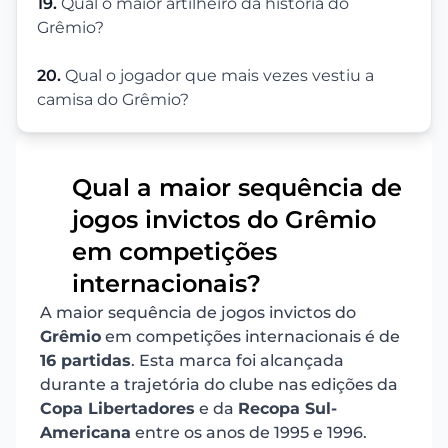
19.
Qual o maior artilheiro da história do
Grêmio?
20.
Qual o jogador que mais vezes vestiu a
camisa do Grêmio?
Qual a maior sequência de
jogos invictos do Grêmio
1
em competições
internacionais?
A maior sequência de jogos invictos do
Grêmio
em competições internacionais é de
16 partidas
. Esta marca foi alcançada
durante a trajetória do clube nas edições da
Copa Libertadores
e da
Recopa Sul-
Americana
entre os anos de 1995 e 1996.