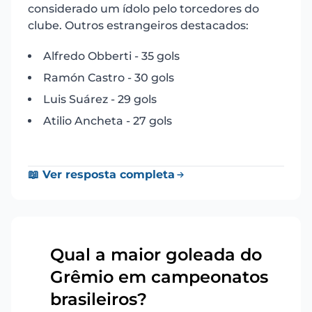
considerado um ídolo pelo torcedores do
clube. Outros estrangeiros destacados:
Alfredo Obberti - 35 gols
Ramón Castro - 30 gols
Luis Suárez - 29 gols
Atilio Ancheta - 27 gols
📖 Ver resposta completa
Qual a maior goleada do
Grêmio em campeonatos
15
brasileiros?