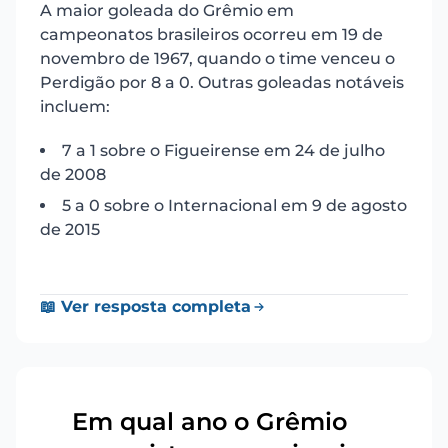
A maior goleada do Grêmio em
campeonatos brasileiros ocorreu em 19 de
novembro de 1967, quando o time venceu o
Perdigão por 8 a 0. Outras goleadas notáveis
incluem:
7 a 1 sobre o Figueirense em 24 de julho
de 2008
5 a 0 sobre o Internacional em 9 de agosto
de 2015
📖 Ver resposta completa
Em qual ano o Grêmio