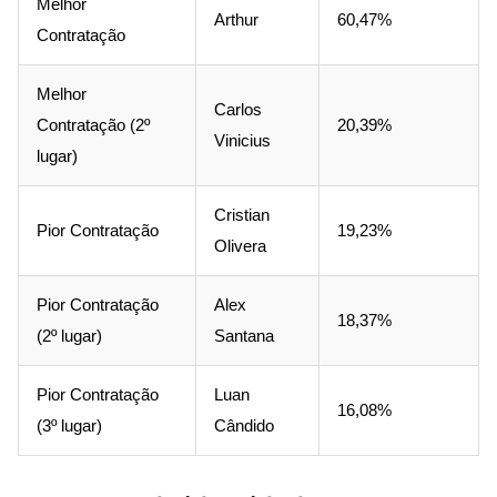
Melhor
Arthur
60,47%
Contratação
Melhor
Carlos
Contratação (2º
20,39%
Vinicius
lugar)
Cristian
Pior Contratação
19,23%
Olivera
Pior Contratação
Alex
18,37%
(2º lugar)
Santana
Pior Contratação
Luan
16,08%
(3º lugar)
Cândido