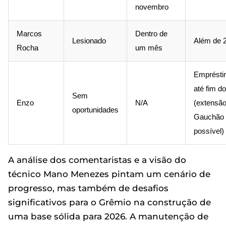
novembro
Marcos
Dentro de
Lesionado
Além de 
Rocha
um mês
Emprésti
até fim d
Sem
Enzo
N/A
(extensão
oportunidades
Gauchão 
possível)
A análise dos comentaristas e a visão do
técnico Mano Menezes pintam um cenário de
progresso, mas também de desafios
significativos para o Grêmio na construção de
uma base sólida para 2026. A manutenção de