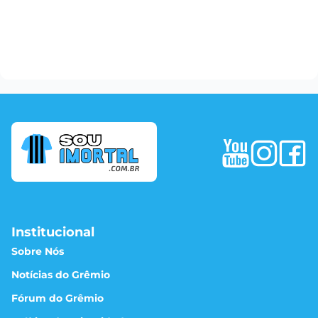
Institucional
Sobre Nós
Notícias do Grêmio
Fórum do Grêmio