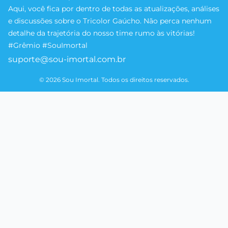
Aqui, você fica por dentro de todas as atualizações, análises
e discussões sobre o Tricolor Gaúcho. Não perca nenhum
detalhe da trajetória do nosso time rumo às vitórias!
#Grêmio #SouImortal
suporte@sou-imortal.com.br
© 2026 Sou Imortal. Todos os direitos reservados.