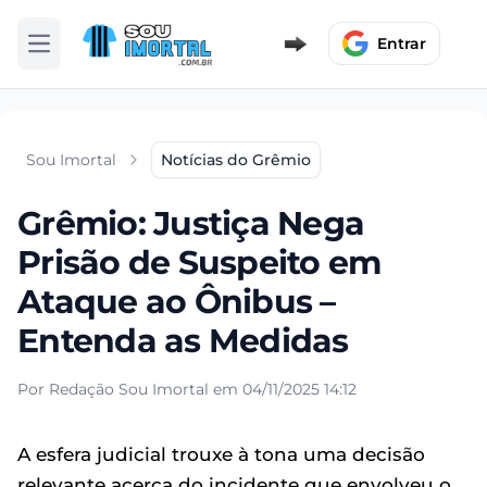
Entrar
Abrir menu
Sou Imortal
Notícias do Grêmio
Grêmio: Justiça Nega
Prisão de Suspeito em
Ataque ao Ônibus –
Entenda as Medidas
Por Redação Sou Imortal em 04/11/2025 14:12
A esfera judicial trouxe à tona uma decisão
relevante acerca do incidente que envolveu o