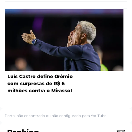
Luís Castro define Grêmio
com surpresas de R$ 6
milhões contra o Mirassol
Portal não encontrado ou não configurado para YouTube.