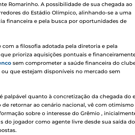
ante Romarinho. A possibilidade de sua chegada ao
rredores do Estádio Olímpico, alinhando-se a uma
ia financeira e pela busca por oportunidades de
om a filosofia adotada pela diretoria e pela
que prioriza aquisições pontuais e financeirament
enco
sem comprometer a saúde financeira do clube
vo ou que estejam disponíveis no mercado sem
 é palpável quanto à concretização da chegada do e
 de retornar ao cenário nacional, vê com otimismo
nformação sobre o interesse do Grêmio , inicialment
us do jogador como agente livre desde sua saída do
postas.