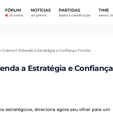
FÓRUM
NOTÍCIAS
PARTIDAS
TIME
35 online
do grêmio
dados e classificação
elenco, hi
Grêmio? Entenda a Estratégia e Confiança Tricolor
nda a Estratégia e Confianç
os estratégicos, direciona agora seu olhar para um