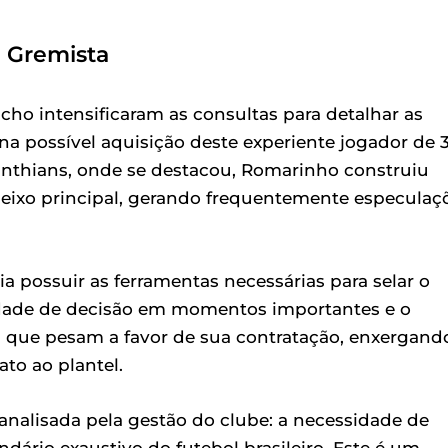
a Gremista
cho intensificaram as consultas para detalhar as
na possível aquisição deste experiente jogador de 
nthians, onde se destacou, Romarinho construiu
do eixo principal, gerando frequentemente especulaç
ia possuir as ferramentas necessárias para selar o
cidade de decisão em momentos importantes e o
es que pesam a favor de sua contratação, enxergand
to ao plantel.
analisada pela gestão do clube: a necessidade de