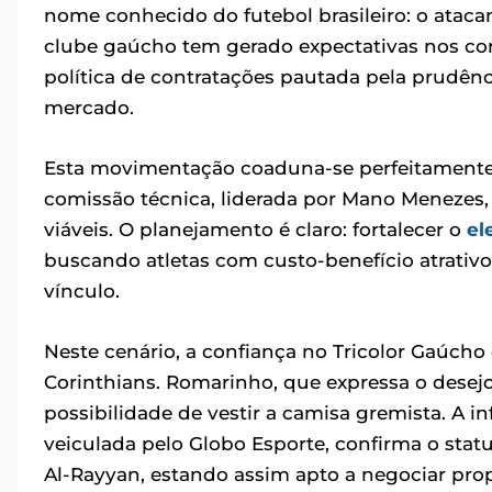
nome conhecido do futebol brasileiro: o atac
clube gaúcho tem gerado expectativas nos co
política de contratações pautada pela prudênc
mercado.
Esta movimentação coaduna-se perfeitamente c
comissão técnica, liderada por Mano Menezes, 
viáveis. O planejamento é claro: fortalecer o
el
buscando atletas com custo-benefício atrati
vínculo.
Neste cenário, a confiança no Tricolor Gaúcho
Corinthians. Romarinho, que expressa o desejo
possibilidade de vestir a camisa gremista. A i
veiculada pelo Globo Esporte, confirma o stat
Al-Rayyan, estando assim apto a negociar pro