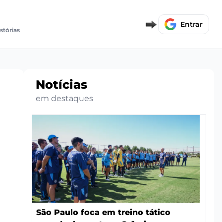
Entrar
stórias
Notícias
em destaques
a
São Paulo foca em treino tático