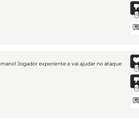
0
mano! Jogador experiente e vai ajudar no ataque
0
0