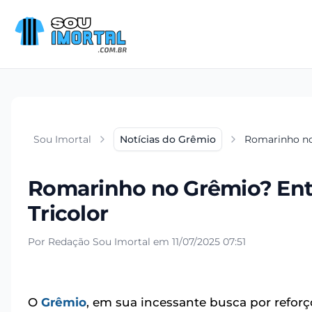
Sou Imortal
Notícias do Grêmio
Romarinho no 
Romarinho no Grêmio? Ente
Tricolor
Por Redação Sou Imortal em 11/07/2025 07:51
O
Grêmio
, em sua incessante busca por reforç