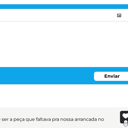
Enviar
 ser a peça que faltava pra nossa arrancada no
0