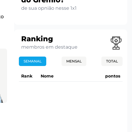
de sua opnião nesse 1x1
to
Ranking
membros em destaque
SEMANAL
MENSAL
TOTAL
Rank
Nome
pontos