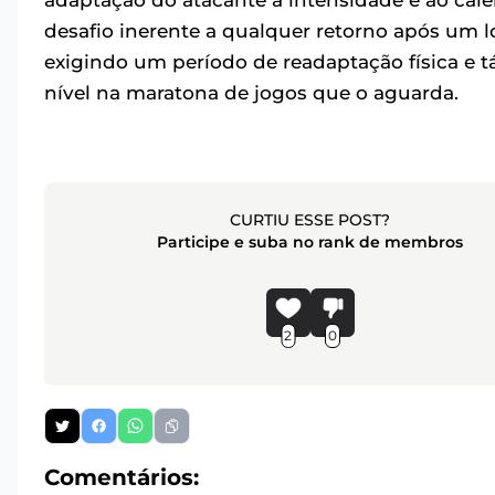
adaptação do atacante à intensidade e ao calen
desafio inerente a qualquer retorno após um 
exigindo um período de readaptação física e tá
nível na maratona de jogos que o aguarda.
CURTIU ESSE POST?
Participe e suba no rank de membros
2
0
Comentários: