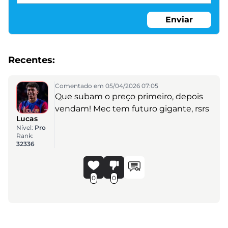
Enviar
Recentes:
Comentado em 05/04/2026 07:05
Que subam o preço primeiro, depois
vendam! Mec tem futuro gigante, rsrs
Lucas
Nível:
Pro
Rank:
32336
0
0