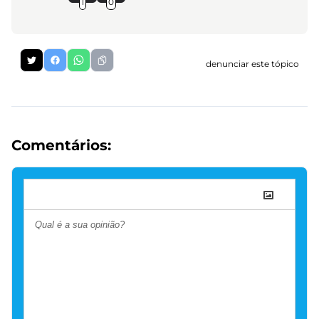
1
0
denunciar este tópico
Comentários: