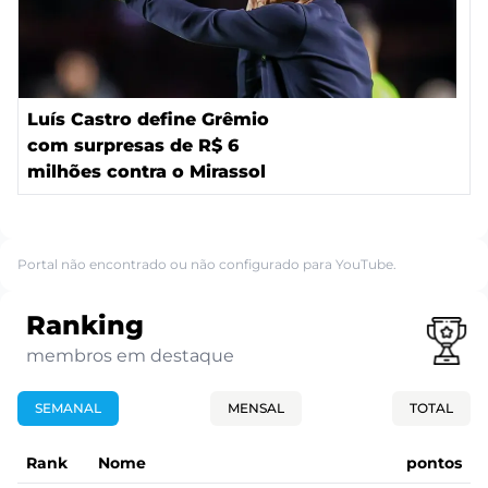
Luís Castro define Grêmio
com surpresas de R$ 6
milhões contra o Mirassol
Portal não encontrado ou não configurado para YouTube.
Ranking
membros em destaque
SEMANAL
MENSAL
TOTAL
Rank
Nome
pontos