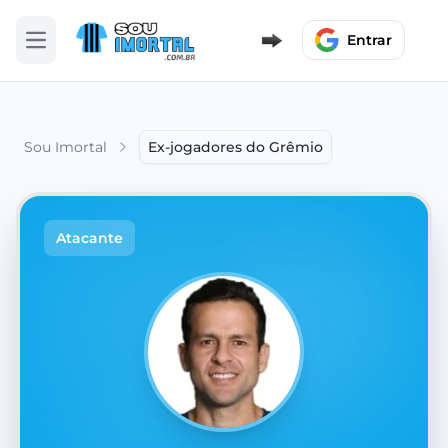
Entrar
Abrir menu
Sou Imortal
Ex-jogadores do Grêmio
Atacante