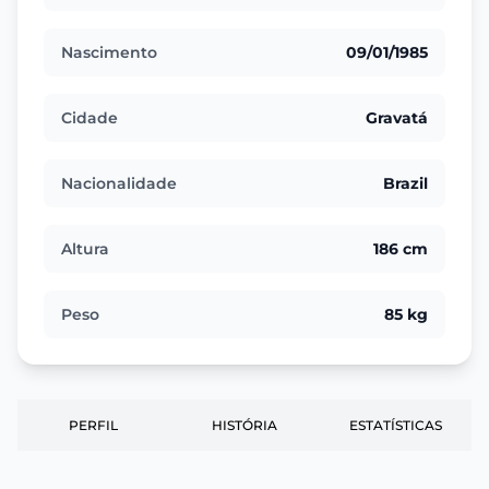
Nascimento
09/01/1985
Cidade
Gravatá
Nacionalidade
Brazil
Altura
186 cm
Peso
85 kg
PERFIL
HISTÓRIA
ESTATÍSTICAS