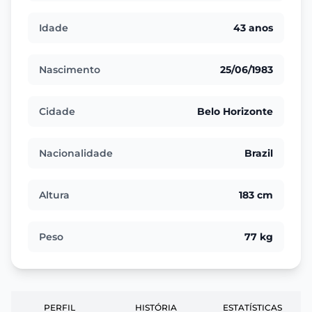
Idade
43 anos
Nascimento
25/06/1983
Cidade
Belo Horizonte
Nacionalidade
Brazil
Altura
183 cm
Peso
77 kg
PERFIL
HISTÓRIA
ESTATÍSTICAS