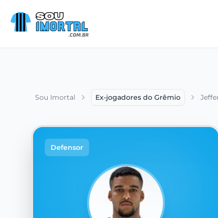
Sou Imortal
Ex-jogadores do Grêmio
Jeffe
Defensor