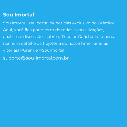
Sou Imortal
Sou Imortal, seu portal de notícias exclusivo do Grêmio!
Aqui, você fica por dentro de todas as atualizações,
análises e discussões sobre o Tricolor Gaúcho. Não perca
nenhum detalhe da trajetória do nosso time rumo às
vitórias! #Grêmio #SouImortal
suporte@sou-imortal.com.br