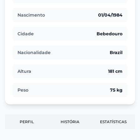
Nascimento
01/04/1984
Cidade
Bebedouro
Nacionalidade
Brazil
Altura
181 cm
Peso
75 kg
PERFIL
HISTÓRIA
ESTATÍSTICAS