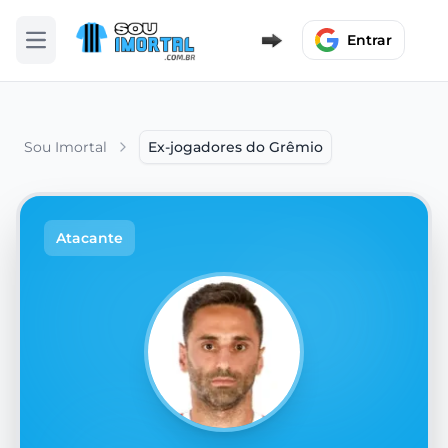
Entrar
Abrir menu
Sou Imortal
Ex-jogadores do Grêmio
Atacante