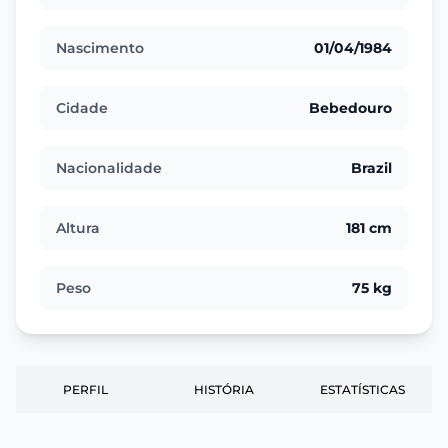
Nascimento
01/04/1984
Cidade
Bebedouro
Nacionalidade
Brazil
Altura
181 cm
Peso
75 kg
PERFIL
HISTÓRIA
ESTATÍSTICAS