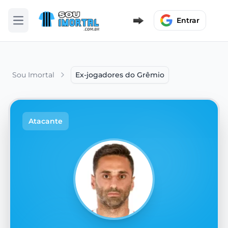
Entrar
Abrir menu
Sou Imortal
Ex-jogadores do Grêmio
Atacante