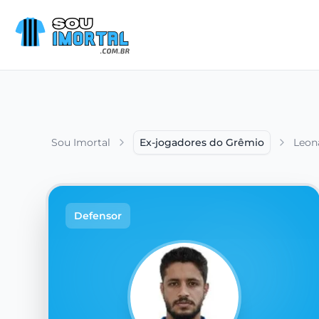
Sou Imortal
Ex-jogadores do Grêmio
Leon
Defensor