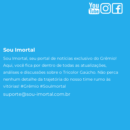
Sou Imortal
Sou Imortal, seu portal de notícias exclusivo do Grêmio!
Aqui, você fica por dentro de todas as atualizações,
análises e discussões sobre o Tricolor Gaúcho. Não perca
nenhum detalhe da trajetória do nosso time rumo às
vitórias! #Grêmio #SouImortal
suporte@sou-imortal.com.br