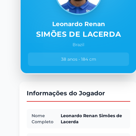
Leonardo Renan
SIMÕES DE LACERDA
Brazil
38 anos • 184 cm
Informações do Jogador
Nome
Leonardo Renan Simões de
Completo
Lacerda