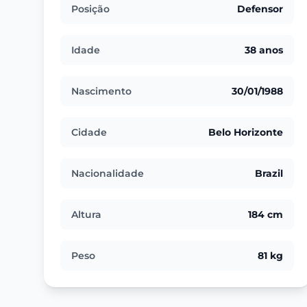
Posição
Defensor
Idade
38 anos
Nascimento
30/01/1988
Cidade
Belo Horizonte
Nacionalidade
Brazil
Altura
184 cm
Peso
81 kg