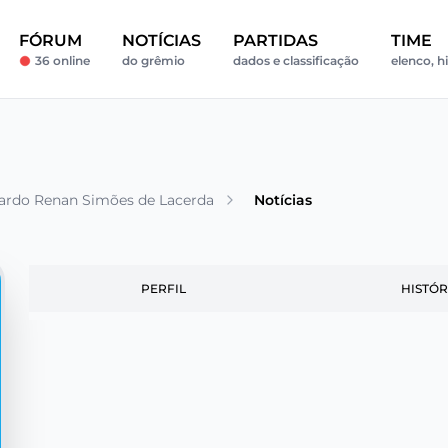
FÓRUM
NOTÍCIAS
PARTIDAS
TIME
36 online
do grêmio
dados e classificação
elenco, h
ardo Renan Simões de Lacerda
Notícias
PERFIL
HISTÓR