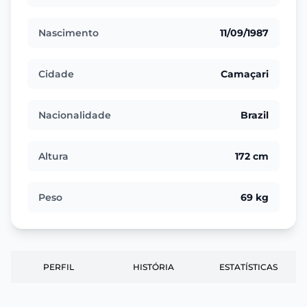
Nascimento
11/09/1987
Cidade
Camaçari
Nacionalidade
Brazil
Altura
172 cm
Peso
69 kg
PERFIL
HISTÓRIA
ESTATÍSTICAS