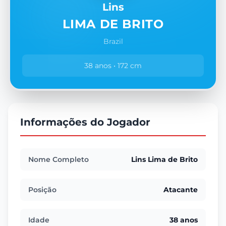
Lins
LIMA DE BRITO
Brazil
38 anos • 172 cm
Informações do Jogador
Nome Completo
Lins Lima de Brito
Posição
Atacante
Idade
38 anos