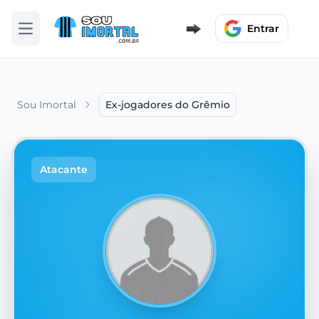
Entrar
Abrir menu
Sou Imortal
Ex-jogadores do Grêmio
Atacante