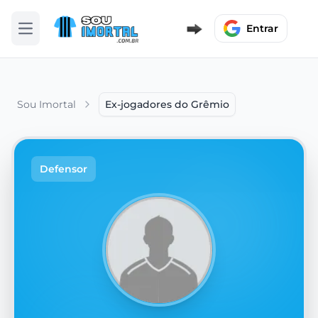
Entrar
Abrir menu
Sou Imortal
Ex-jogadores do Grêmio
Defensor