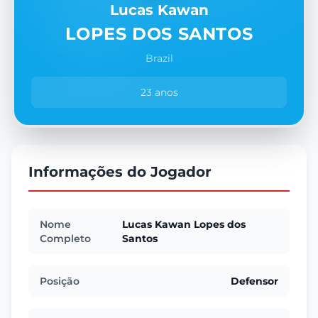
Lucas Kawan
LOPES DOS SANTOS
Brazil
23 anos
Informações do Jogador
Nome
Lucas Kawan Lopes dos
Completo
Santos
Posição
Defensor