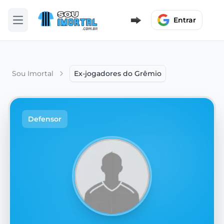
Entrar
Abrir menu
Sou Imortal
Ex-jogadores do Grêmio
Defensor