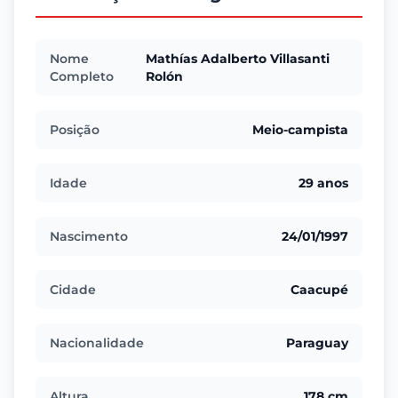
Nome
Mathías Adalberto Villasanti
Completo
Rolón
Posição
Meio-campista
Idade
29 anos
Nascimento
24/01/1997
Cidade
Caacupé
Nacionalidade
Paraguay
Altura
178 cm