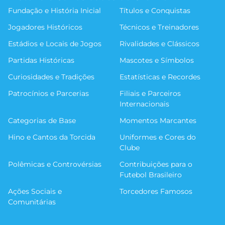
Fundação e História Inicial
Títulos e Conquistas
Jogadores Históricos
Técnicos e Treinadores
Estádios e Locais de Jogos
Rivalidades e Clássicos
Partidas Históricas
Mascotes e Símbolos
Curiosidades e Tradições
Estatísticas e Recordes
Patrocínios e Parcerias
Filiais e Parceiros
Internacionais
Categorias de Base
Momentos Marcantes
Hino e Cantos da Torcida
Uniformes e Cores do
Clube
Polêmicas e Controvérsias
Contribuições para o
Futebol Brasileiro
Ações Sociais e
Torcedores Famosos
Comunitárias