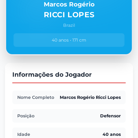
Marcos Rogério
RICCI LOPES
Brazil
40 anos • 171 cm
Informações do Jogador
Nome Completo
Marcos Rogério Ricci Lopes
Posição
Defensor
Idade
40 anos