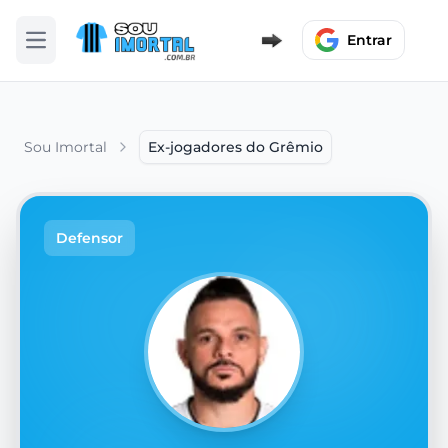
Entrar
Abrir menu
Sou Imortal
Ex-jogadores do Grêmio
Defensor