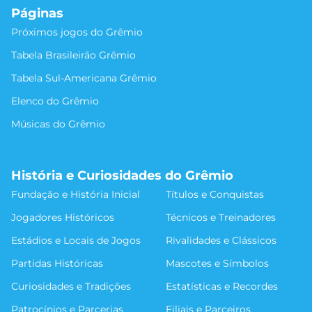
Páginas
Próximos jogos do Grêmio
Tabela Brasileirão Grêmio
Tabela Sul-Americana Grêmio
Elenco do Grêmio
Músicas do Grêmio
História e Curiosidades do Grêmio
Fundação e História Inicial
Títulos e Conquistas
Jogadores Históricos
Técnicos e Treinadores
Estádios e Locais de Jogos
Rivalidades e Clássicos
Partidas Históricas
Mascotes e Símbolos
Curiosidades e Tradições
Estatísticas e Recordes
Patrocínios e Parcerias
Filiais e Parceiros