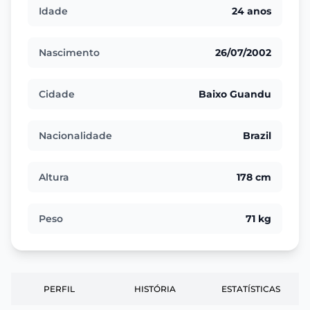
Idade
24 anos
Nascimento
26/07/2002
Cidade
Baixo Guandu
Nacionalidade
Brazil
Altura
178 cm
Peso
71 kg
PERFIL
HISTÓRIA
ESTATÍSTICAS