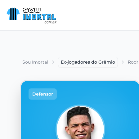
Sou Imortal
Ex-jogadores do Grêmio
Rodri
Defensor