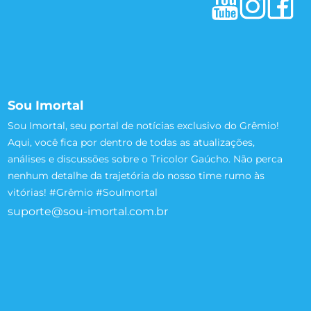
Sou Imortal
Sou Imortal, seu portal de notícias exclusivo do Grêmio!
Aqui, você fica por dentro de todas as atualizações,
análises e discussões sobre o Tricolor Gaúcho. Não perca
nenhum detalhe da trajetória do nosso time rumo às
vitórias! #Grêmio #SouImortal
suporte@sou-imortal.com.br