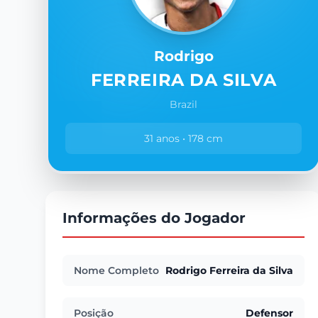
Rodrigo
FERREIRA DA SILVA
Brazil
31 anos • 178 cm
Informações do Jogador
Nome Completo
Rodrigo Ferreira da Silva
Posição
Defensor