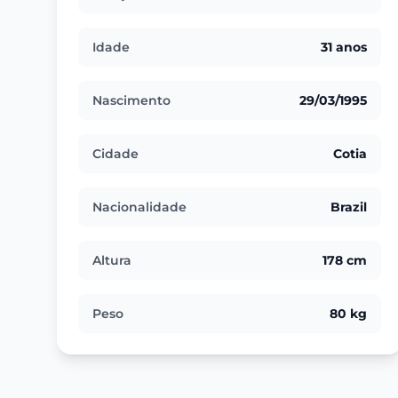
Idade
31 anos
Nascimento
29/03/1995
Cidade
Cotia
Nacionalidade
Brazil
Altura
178 cm
Peso
80 kg