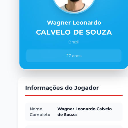
Wagner Leonardo
CALVELO DE SOUZA
Brazil
27 anos
Informações do Jogador
Nome
Wagner Leonardo Calvelo
Completo
de Souza