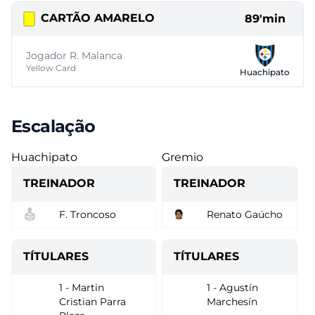
CARTÃO AMARELO
89'min
Jogador R. Malanca
Yellow Card
Huachipato
Escalação
Huachipato
Gremio
TREINADOR
TREINADOR
F. Troncoso
Renato Gaúcho
TÍTULARES
TÍTULARES
1 - Martin
1 - Agustín
Cristian Parra
Marchesín