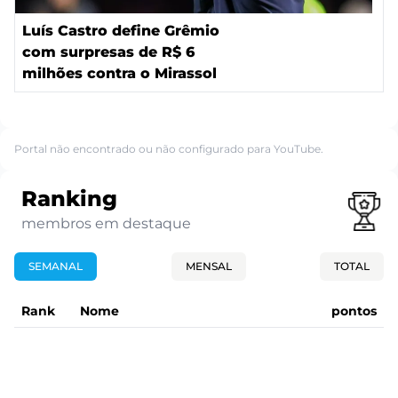
Luís Castro define Grêmio
com surpresas de R$ 6
milhões contra o Mirassol
Portal não encontrado ou não configurado para YouTube.
Ranking
membros em destaque
SEMANAL
MENSAL
TOTAL
Rank
Nome
pontos