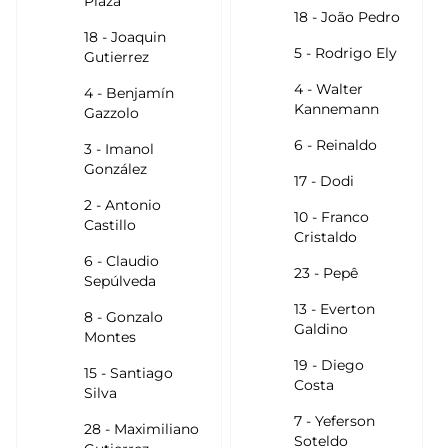
Plaza
18 - João Pedro
18 - Joaquin
5 - Rodrigo Ely
Gutierrez
4 - Walter
4 - Benjamín
Kannemann
Gazzolo
6 - Reinaldo
3 - Imanol
González
17 - Dodi
2 - Antonio
10 - Franco
Castillo
Cristaldo
6 - Claudio
23 - Pepê
Sepúlveda
13 - Everton
8 - Gonzalo
Galdino
Montes
19 - Diego
15 - Santiago
Costa
Silva
7 - Yeferson
28 - Maximiliano
Soteldo