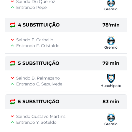
Saindo Du Queiroz
Entrando Pepe
Gremio
4 SUBSTITUIÇÃO
78'min
Saindo F. Carballo
Entrando F. Cristaldo
Gremio
5 SUBSTITUIÇÃO
79'min
Saindo B. Palmezano
Entrando C. Sepulveda
Huachipato
5 SUBSTITUIÇÃO
83'min
Saindo Gustavo Martins
Entrando Y. Soteldo
Gremio