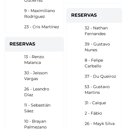
Gutierrez
9 - Maximiliano
RESERVAS
Rodríguez
23 - Cris Martínez
32 - Nathan
Fernandes
RESERVAS
39 - Gustavo
Nunes
13 - Renzo
8 - Felipe
Malanca
Carballo
30 - Jeisson
37 - Du Queiroz
Vargas
53 - Gustavo
26 - Leandro
Martins
Díaz
31 - Caíque
11 - Sebastián
Sáez
2 - Fábio
10 - Brayan
26 - Mayk Silva
Palmezano