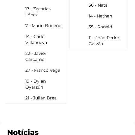
36 - Natã
17 - Zacarías
López
14 - Nathan
7 - Mario Briceño
35 - Ronald
14 - Carlo
11 - João Pedro
Villanueva
Galvão
22 - Javier
Carcamo
27 - Franco Vega
19 - Dylan
Oyarzún
21 - Julián Brea
Notícias