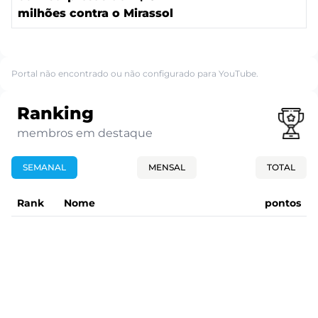
milhões contra o Mirassol
Portal não encontrado ou não configurado para YouTube.
Ranking
membros em destaque
SEMANAL
MENSAL
TOTAL
Rank
Nome
pontos