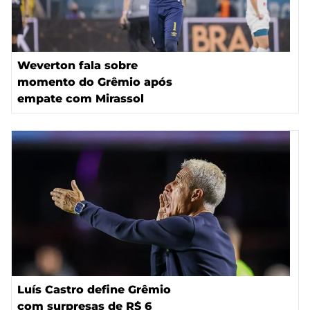
Weverton fala sobre
momento do Grêmio após
empate com Mirassol
Luís Castro define Grêmio
com surpresas de R$ 6