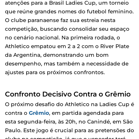
atenções para a Brasil Ladies Cup, um torneio
que reúne grandes nomes do futebol feminino.
O clube paranaense faz sua estreia nesta
competição, buscando consolidar seu espaço
no cenário nacional. Na primeira rodada, o
Athletico empatou em 2 a 2 com o River Plate
da Argentina, demonstrando um bom
desempenho, mas também a necessidade de
ajustes para os próximos confrontos.
Confronto Decisivo Contra o Grêmio
O próximo desafio do Athletico na Ladies Cup é
contra o
Grêmio
, em partida agendada para
esta segunda-feira, às 20h, no Canindé, em São
Paulo. Este jogo é crucial para as pretensões do
clube na competição, já que o vencedor terá