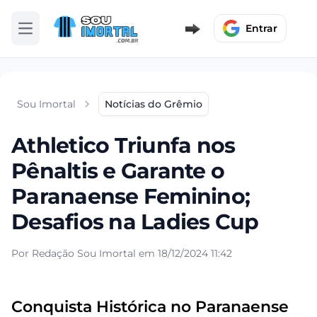
Entrar
Abrir menu
Sou Imortal
Notícias do Grêmio
Athletico Triunfa nos
Pênaltis e Garante o
Paranaense Feminino;
Desafios na Ladies Cup
Por Redação Sou Imortal em 18/12/2024 11:42
Conquista Histórica no Paranaense