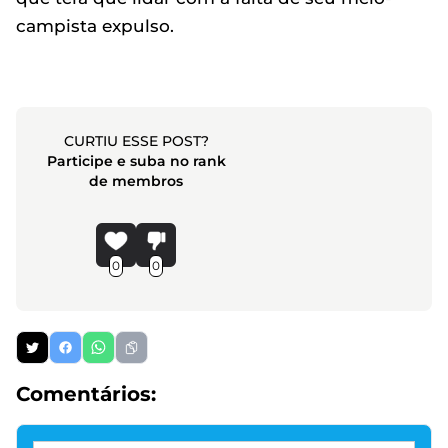
campista expulso.
CURTIU ESSE POST?
Participe e suba no rank
de membros
0
0
Comentários: