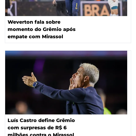
Weverton fala sobre
momento do Grêmio após
empate com Mirassol
Luís Castro define Grêmio
com surpresas de R$ 6
milhões contra o Mirassol