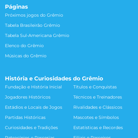
Páginas
Próximos jogos do Grêmio
Tabela Brasileirão Grêmio
Tabela Sul-Americana Grêmio
Elenco do Grêmio
Músicas do Grêmio
História e Curiosidades do Grêmio
Fundação e História Inicial
Títulos e Conquistas
Jogadores Históricos
Técnicos e Treinadores
Estádios e Locais de Jogos
Rivalidades e Clássicos
Partidas Históricas
Mascotes e Símbolos
Curiosidades e Tradições
Estatísticas e Recordes
Patrocínios e Parcerias
Filiais e Parceiros