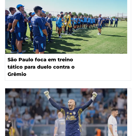
São Paulo foca em treino
tático para duelo contra o
Grêmio