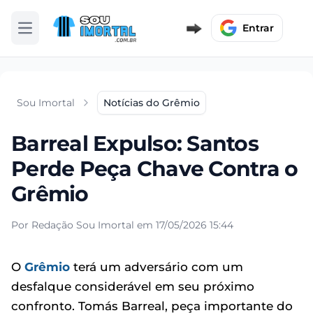
Entrar
Abrir menu
Sou Imortal
Notícias do Grêmio
Barreal Expulso: Santos
Perde Peça Chave Contra o
Grêmio
Por Redação Sou Imortal em 17/05/2026 15:44
O
Grêmio
terá um adversário com um
desfalque considerável em seu próximo
confronto. Tomás Barreal, peça importante do