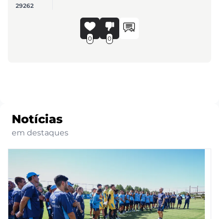
29262
0
0
Notícias
em destaques