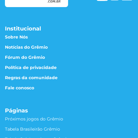
Institucional
Sobre Nós
Notícias do Grêmio
Fórum do Grêmio
Política de privacidade
Regras da comunidade
Fale conosco
Páginas
Próximos jogos do Grêmio
Tabela Brasileirão Grêmio