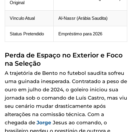
Original
Vínculo Atual
Al-Nassr (Arábia Saudita)
Status Pretendido
Empréstimo para 2026
Perda de Espaço no Exterior e Foco
na Seleção
A trajetória de Bento no futebol saudita sofreu
uma guinada inesperada. Contratado a peso de
ouro em julho de 2024, o goleiro iniciou sua
jornada sob o comando de Luís Castro, mas viu
seu cenário mudar drasticamente após
alterações na comissão técnica. Com a
chegada de
Jorge
Jesus ao comando, o
brasileiro perdeu o prestígio de outrora e