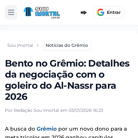
Entrar
Abrir menu
Sou Imortal
Notícias do Grêmio
Bento no Grêmio: Detalhes
da negociação com o
goleiro do Al-Nassr para
2026
Por Redação Sou Imortal em 03/01/2026 16:23
A busca do
Grêmio
por um novo dono para a
meta tricolor em 2026 ganhou capítulos