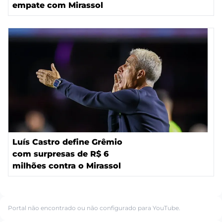
empate com Mirassol
Luís Castro define Grêmio
com surpresas de R$ 6
milhões contra o Mirassol
Portal não encontrado ou não configurado para YouTube.