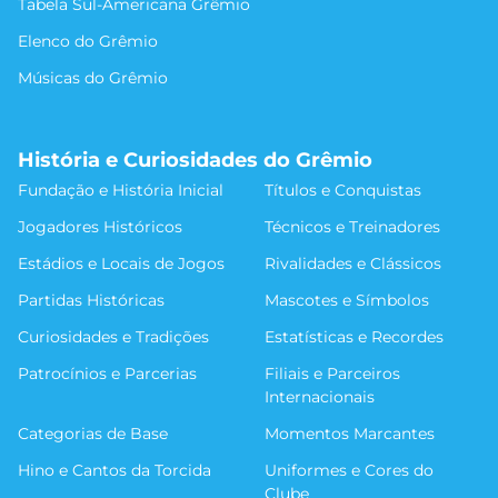
Tabela Sul-Americana Grêmio
Elenco do Grêmio
Músicas do Grêmio
História e Curiosidades do Grêmio
Fundação e História Inicial
Títulos e Conquistas
Jogadores Históricos
Técnicos e Treinadores
Estádios e Locais de Jogos
Rivalidades e Clássicos
Partidas Históricas
Mascotes e Símbolos
Curiosidades e Tradições
Estatísticas e Recordes
Patrocínios e Parcerias
Filiais e Parceiros
Internacionais
Categorias de Base
Momentos Marcantes
Hino e Cantos da Torcida
Uniformes e Cores do
Clube