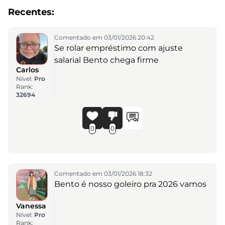
Recentes:
Comentado em 03/01/2026 20:42
Se rolar empréstimo com ajuste
salarial Bento chega firme
Carlos
Nível:
Pro
Rank:
32694
0
0
Comentado em 03/01/2026 18:32
Bento é nosso goleiro pra 2026 vamos
Vanessa
Nível:
Pro
Rank: