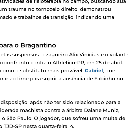
 atividades de fisioterapia no campo, buscando sua
um trauma no tornozelo direito, demonstrou
amado e trabalhos de transição, indicando uma
para o Bragantino
tas suspensos: o zagueiro Alix Vinícius e o volant
 confronto contra o Athletico-PR, em 25 de abril.
 como o substituto mais provável.
Gabriel
, que
nar ao time para suprir a ausência de Fabinho no
isposição, após não ter sido relacionado para a
iderada machista contra a árbitra Daiane Muniz,
ra o São Paulo. O jogador, que sofreu uma multa de
o TJD-SP nesta quarta-feira, 4.