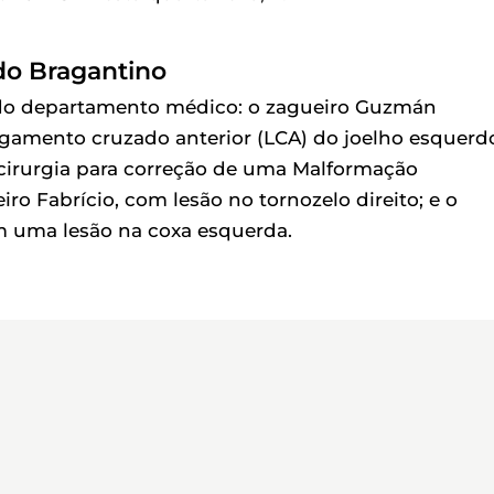
do Bragantino
do departamento médico: o zagueiro Guzmán
igamento cruzado anterior (LCA) do joelho esquerd
 cirurgia para correção de uma Malformação
ro Fabrício, com lesão no tornozelo direito; e o
om uma lesão na coxa esquerda.