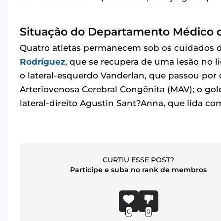
Situação do Departamento Médico 
Quatro atletas permanecem sob os cuidados 
Rodríguez
, que se recupera de uma lesão no l
o lateral-esquerdo Vanderlan, que passou por
Arteriovenosa Cerebral Congênita (MAV); o golei
lateral-direito Agustin Sant?Anna, que lida c
CURTIU ESSE POST?
Participe e suba no rank de membros
0
0