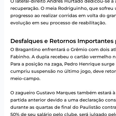
O lateral-direito Andres Hurtado dedicou-se a
recuperação. O meia Rodriguinho, que sofreu 
progresso ao realizar corridas em volta do gr
evolução em seu processo de reabilitação.
Desfalques e Retornos Importantes 
O Bragantino enfrentará o Grêmio com dois atle
Fabinho. A dupla recebeu o cartão vermelho no
Para a posição na zaga, Pedro Henrique surge
cumpriu suspensão no último jogo, deve retor
meio-campo.
O zagueiro Gustavo Marques também estará à d
partida anterior devido a uma declaração cons
durante as quartas de final do Paulistão cont
50% de seu salário pelo clube, será julgado pel