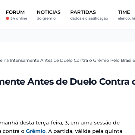
FÓRUM
NOTÍCIAS
PARTIDAS
TIME
34 online
do grêmio
dados e classificação
elenco, h
eina Intensamente Antes de Duelo Contra o Grêmio Pelo Brasile
mente Antes de Duelo Contra 
anhã desta terça-feira, 3, em uma sessão de
e contra o
Grêmio
. A partida, válida pela quinta