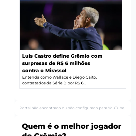
Luís Castro define Grêmio com
e
surpresas de R$ 6 milhões
contra o Mirassol
Entenda como Wallace e Diego Caito,
contratados da Série B por R$ 6...
Portal não encontrado ou não configurado para YouTube.
Quem é o melhor jogador
do Grêmio?