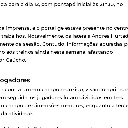
a para o dia 12, com pontapé inicial às 21h30, no
a imprensa, e o portal ge esteve presente no centr
 trabalhos. Notavelmente, os laterais Andres Hurta
mente da sessão. Contudo, informações apuradas p
no aos treinos ainda nesta semana, afastando
lor Gaúcho.
Jogadores
 um contra um em campo reduzido, visando aprimor
 Em seguida, os jogadores foram divididos em três
um campo de dimensões menores, enquanto a terce
da atividade.