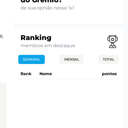
de sua opnião nesse 1x1
o;
Ranking
membros em destaque
SEMANAL
MENSAL
TOTAL
Rank
Nome
pontos