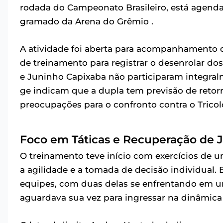
rodada do Campeonato Brasileiro, está agendad
gramado da Arena do Grêmio .
A atividade foi aberta para acompanhamento d
de treinamento para registrar o desenrolar dos
e Juninho Capixaba não participaram integral
ge indicam que a dupla tem previsão de retor
preocupações para o confronto contra o Trico
Foco em Táticas e Recuperação de 
O treinamento teve início com exercícios de
a agilidade e a tomada de decisão individual.
equipes, com duas delas se enfrentando em 
aguardava sua vez para ingressar na dinâmica 