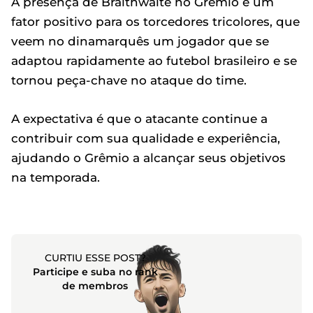
A presença de Braithwaite no Grêmio é um
fator positivo para os torcedores tricolores, que
veem no dinamarquês um jogador que se
adaptou rapidamente ao futebol brasileiro e se
tornou peça-chave no ataque do time.
A expectativa é que o atacante continue a
contribuir com sua qualidade e experiência,
ajudando o Grêmio a alcançar seus objetivos
na temporada.
CURTIU ESSE POST?
Participe e suba no rank
de membros