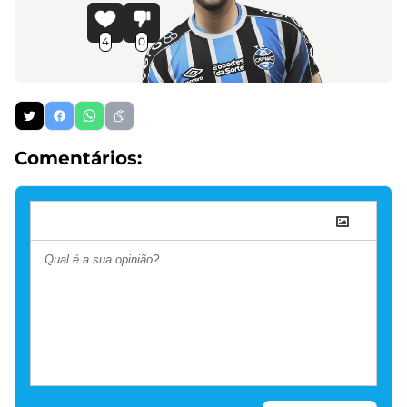
4
0
Comentários: