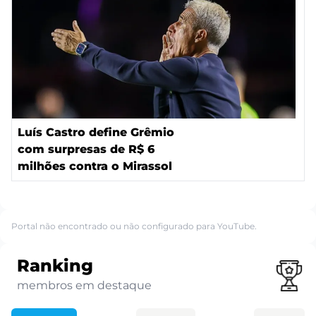
Luís Castro define Grêmio
com surpresas de R$ 6
milhões contra o Mirassol
Portal não encontrado ou não configurado para YouTube.
Ranking
membros em destaque