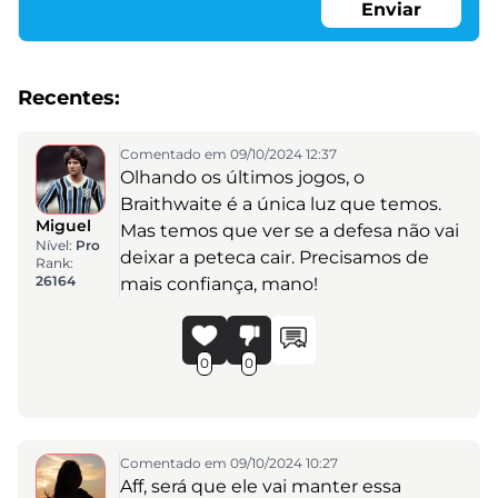
Enviar
Recentes:
Comentado em 09/10/2024 12:37
Olhando os últimos jogos, o
Braithwaite é a única luz que temos.
Miguel
Mas temos que ver se a defesa não vai
Nível:
Pro
deixar a peteca cair. Precisamos de
Rank:
26164
mais confiança, mano!
0
0
Comentado em 09/10/2024 10:27
Aff, será que ele vai manter essa