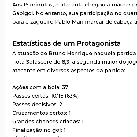
Aos 16 minutos, o atacante chegou a marcar 
Gabigol. No entanto, sua participação no quarto
para o zagueiro Pablo Marí marcar de cabeça 
Estatísticas de um Protagonista
A atuação de Bruno Henrique naquela partid
nota Sofascore de 8,3, a segunda maior do jo
atacante em diversos aspectos da partida:
Ações com a bola: 37
Passes certos: 10/16 (63%)
Passes decisivos: 2
Cruzamentos certos: 1
Grandes chances criadas: 1
Finalização no gol: 1