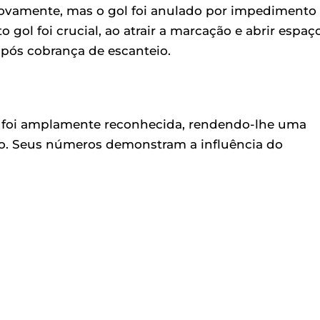
novamente, mas o gol foi anulado por impedimento
 gol foi crucial, ao atrair a marcação e abrir espaç
após cobrança de escanteio.
a foi amplamente reconhecida, rendendo-lhe uma
go. Seus números demonstram a influência do