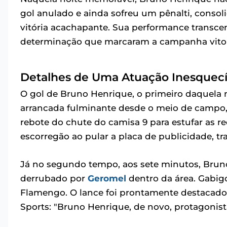
gol anulado e ainda sofreu um pênalti, conso
vitória acachapante. Sua performance transce
determinação que marcaram a campanha vitor
Detalhes de Uma Atuação Inesquecí
O gol de Bruno Henrique, o primeiro daquela n
arrancada fulminante desde o meio de campo,
rebote do chute do camisa 9 para estufar as r
escorregão ao pular a placa de publicidade, 
Já no segundo tempo, aos sete minutos, Bruno
derrubado por
Geromel
dentro da área. Gabig
Flamengo. O lance foi prontamente destacado
Sports: "Bruno Henrique, de novo, protagonist