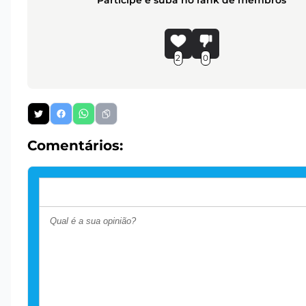
2
0
Comentários: