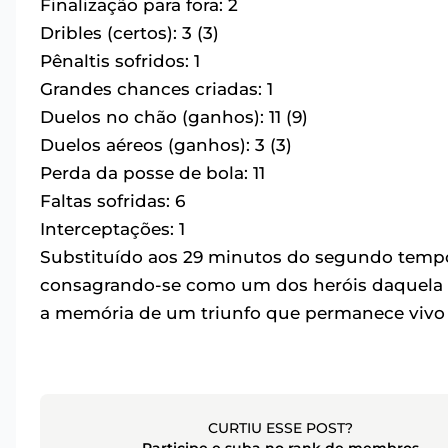
Finalização para fora: 2
Dribles (certos): 3 (3)
Pênaltis sofridos: 1
Grandes chances criadas: 1
Duelos no chão (ganhos): 11 (9)
Duelos aéreos (ganhos): 3 (3)
Perda da posse de bola: 11
Faltas sofridas: 6
Interceptações: 1
Substituído aos 29 minutos do segundo temp
consagrando-se como um dos heróis daquela n
a memória de um triunfo que permanece vivo 
CURTIU ESSE POST?
Participe e suba no rank de membros