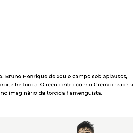
o, Bruno Henrique deixou o campo sob aplausos,
oite histórica. O reencontro com o Grêmio reacen
no imaginário da torcida flamenguista.