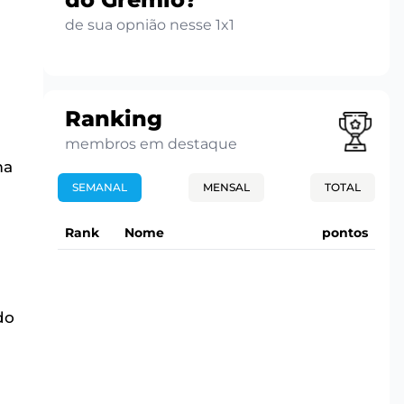
de sua opnião nesse 1x1
Ranking
membros em destaque
ma
SEMANAL
MENSAL
TOTAL
Rank
Nome
pontos
do