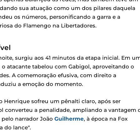
lidando sua atuação como um dos pilares daquela
ndeu os números, personificando a garra e a
iosa do Flamengo na Libertadores.
vel
oite, surgiu aos 41 minutos da etapa inicial. Em u
 o atacante tabelou com Gabigol, aproveitando o
edes. A comemoração efusiva, com direito a
traduziu a emoção do momento.
 Henrique sofreu um pênalti claro, após ser
ol converteu a penalidade, ampliando a vantagem 
 pelo narrador João
Guilherme
, à época na Fox
a do lance".