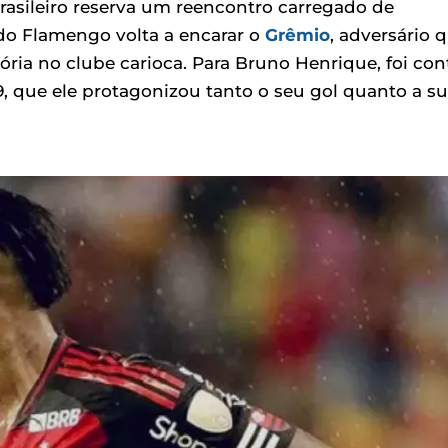
rasileiro reserva um reencontro carregado de
do Flamengo volta a encarar o
Grêmio
, adversário 
ória no clube carioca. Para Bruno Henrique, foi con
9, que ele protagonizou tanto o seu gol quanto a s