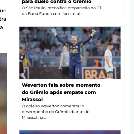
para duelo contra o Grêmio
O São Paulo intensifica preparação no CT
que
da Barra Funda com foco total...
tra
ua
Weverton fala sobre momento
do Grêmio após empate com
Mirassol
O goleiro Weverton comentou o
desempenho do Grêmio diante do
Mirassol na...