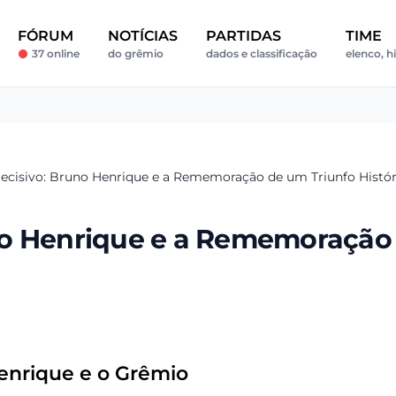
FÓRUM
NOTÍCIAS
PARTIDAS
TIME
37 online
do grêmio
dados e classificação
elenco, hi
ecisivo: Bruno Henrique e a Rememoração de um Triunfo Histór
no Henrique e a Rememoração
nrique e o Grêmio