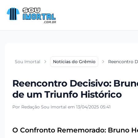
Sou Imortal
Notícias do Grêmio
Reencontro D
Reencontro Decisivo: Bru
de um Triunfo Histórico
Por Redação Sou Imortal em 13/04/2025 05:41
O Confronto Rememorado: Bruno He