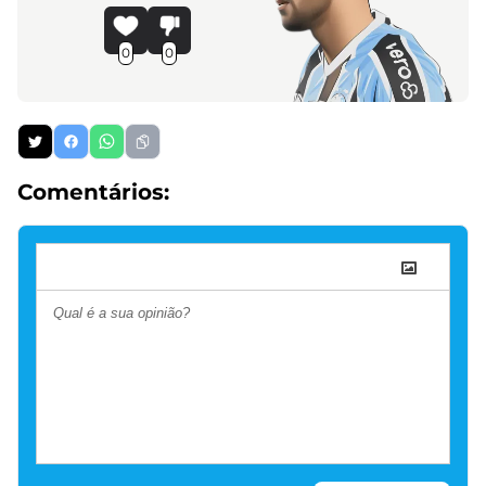
0
0
Comentários: