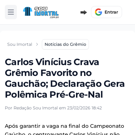
Entrar
Abrir menu
Sou Imortal
Notícias do Grêmio
Carlos Vinícius Crava
Grêmio Favorito no
Gauchão; Declaração Gera
Polêmica Pré-Gre-Nal
Por Redação Sou Imortal em 23/02/2026 18:42
Após garantir a vaga na final do Campeonato
Gaúcho, o centroavante Carlos Vinícius não