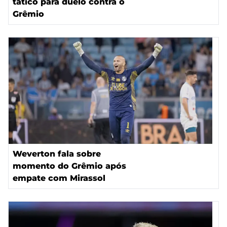
tático para duelo contra o
Grêmio
Weverton fala sobre
momento do Grêmio após
empate com Mirassol