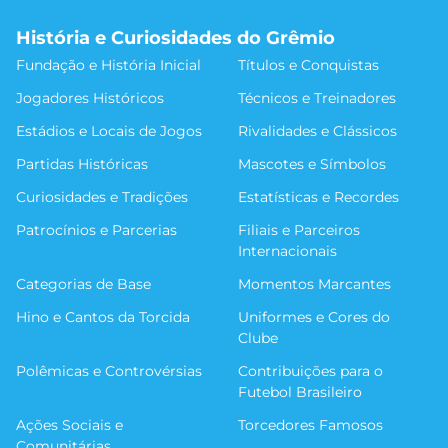
História e Curiosidades do Grêmio
Fundação e História Inicial
Títulos e Conquistas
Jogadores Históricos
Técnicos e Treinadores
Estádios e Locais de Jogos
Rivalidades e Clássicos
Partidas Históricas
Mascotes e Símbolos
Curiosidades e Tradições
Estatísticas e Recordes
Patrocínios e Parcerias
Filiais e Parceiros
Internacionais
Categorias de Base
Momentos Marcantes
Hino e Cantos da Torcida
Uniformes e Cores do
Clube
Polêmicas e Controvérsias
Contribuições para o
Futebol Brasileiro
Ações Sociais e
Torcedores Famosos
Comunitárias