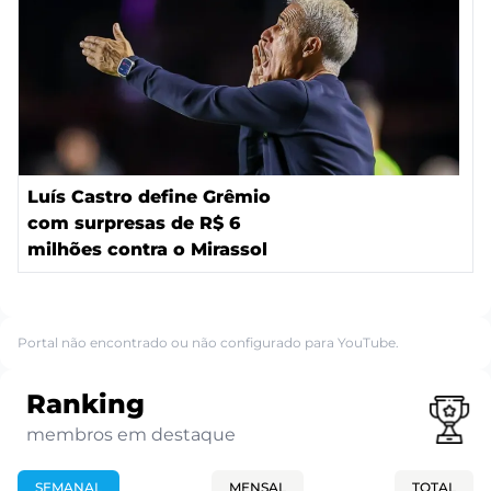
Luís Castro define Grêmio
com surpresas de R$ 6
milhões contra o Mirassol
Portal não encontrado ou não configurado para YouTube.
Ranking
membros em destaque
SEMANAL
MENSAL
TOTAL