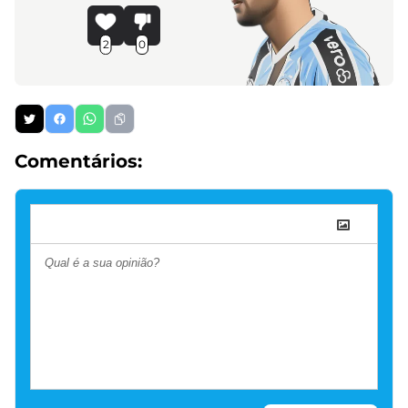
2
0
Comentários: