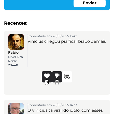
Enviar
Recentes:
Comentado em 28/10/2025 16:42
Vinícius chegou pra ficar brabo demais
Fabio
Nível:
Pro
Rank:
29448
0
0
Comentado em 28/10/2025 14:33
O Vinícius ta virando ídolo, com esses