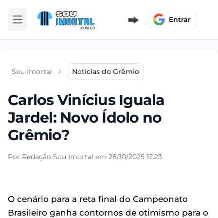
Entrar
Abrir menu
Sou Imortal
Notícias do Grêmio
Carlos Vinícius Iguala
Jardel: Novo Ídolo no
Grêmio?
Por Redação Sou Imortal em 28/10/2025 12:23
O cenário para a reta final do Campeonato
Brasileiro ganha contornos de otimismo para o