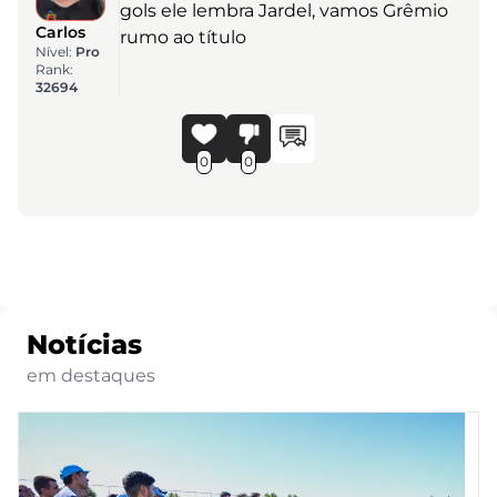
gols ele lembra Jardel, vamos Grêmio
Carlos
rumo ao título
Nível:
Pro
Rank:
32694
0
0
Notícias
em destaques