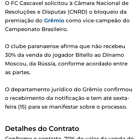
O FC Cascavel solicitou à Câmara Nacional de
Resoluções e Disputas (CNRD) o bloqueio da
premiação do
Grêmio
como vice-campeão do
Campeonato Brasileiro.
O clube paranaense afirma que não recebeu
30% da venda do jogador Bitello ao Dínamo
Moscou, da Rússia, conforme acordado entre
as partes.
O departamento jurídico do Grêmio confirmou
o recebimento da notificação e tem até sexta-
feira (15) para se manifestar sobre o processo.
Detalhes do Contrato
Conforme o contrato, 70% do valor da venda de