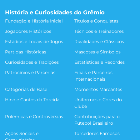
História e Curiosidades do Grêmio
Fundação e História Inicial
Títulos e Conquistas
Jogadores Históricos
Técnicos e Treinadores
Estádios e Locais de Jogos
Rivalidades e Clássicos
Partidas Históricas
Mascotes e Símbolos
Curiosidades e Tradições
Estatísticas e Recordes
Patrocínios e Parcerias
Filiais e Parceiros
Internacionais
Categorias de Base
Momentos Marcantes
Hino e Cantos da Torcida
Uniformes e Cores do
Clube
Polêmicas e Controvérsias
Contribuições para o
Futebol Brasileiro
Ações Sociais e
Torcedores Famosos
Comunitárias