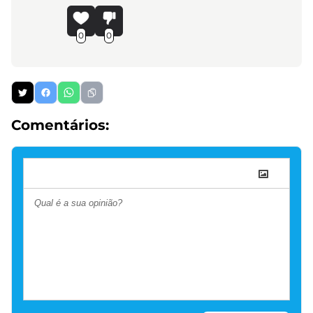
0
0
Comentários: