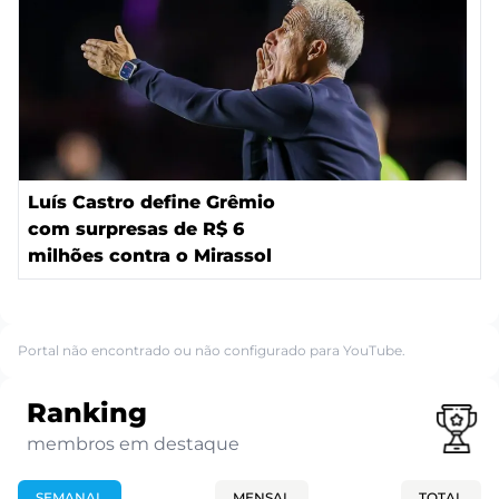
Luís Castro define Grêmio
com surpresas de R$ 6
milhões contra o Mirassol
Portal não encontrado ou não configurado para YouTube.
Ranking
membros em destaque
SEMANAL
MENSAL
TOTAL