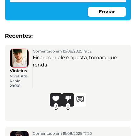
Enviar
Recentes:
Comentado em 19/08/2025 19:32
Ficar com ele é aposta, tomara que
renda
Vinicius
Nível:
Pro
Rank:
29001
0
0
Comentado em 19/08/2025 17:20