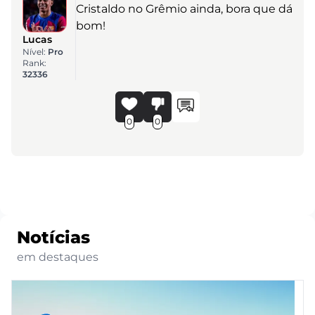
Cristaldo no Grêmio ainda, bora que dá
bom!
Lucas
Nível:
Pro
Rank:
32336
0
0
Notícias
em destaques