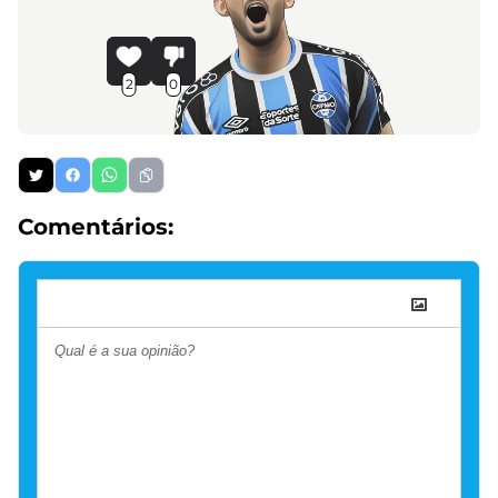
2
0
Comentários: