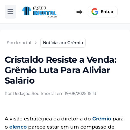
Entrar
Abrir menu
Sou Imortal
Notícias do Grêmio
Cristaldo Resiste a Venda:
Grêmio Luta Para Aliviar
Salário
Por Redação Sou Imortal em 19/08/2025 15:13
A visão estratégica da diretoria do
Grêmio
para
o
elenco
parece estar em um compasso de