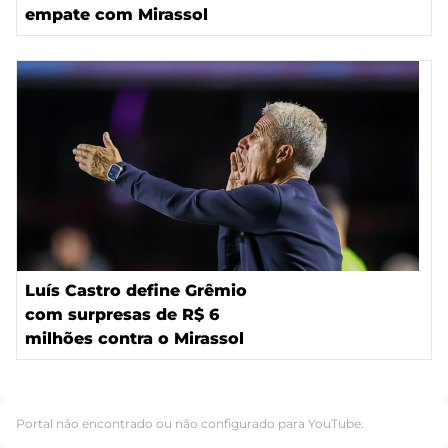
empate com Mirassol
Luís Castro define Grêmio
com surpresas de R$ 6
milhões contra o Mirassol
Portal não encontrado ou não configurado para YouTube.