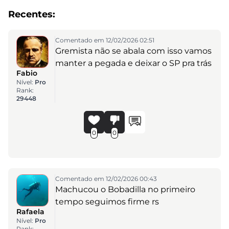
Recentes:
Comentado em 12/02/2026 02:51
Gremista não se abala com isso vamos
manter a pegada e deixar o SP pra trás
Fabio
Nível:
Pro
Rank:
29448
0
0
Comentado em 12/02/2026 00:43
Machucou o Bobadilla no primeiro
tempo seguimos firme rs
Rafaela
Nível:
Pro
Rank: