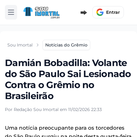
Entrar
Abrir menu
Sou Imortal
Notícias do Grêmio
Damián Bobadilla: Volante
do São Paulo Sai Lesionado
Contra o Grêmio no
Brasileirão
Por Redação Sou Imortal em 11/02/2026 22:33
Uma notícia preocupante para os torcedores
do São Paulo surgiu na noite desta quarta-feira