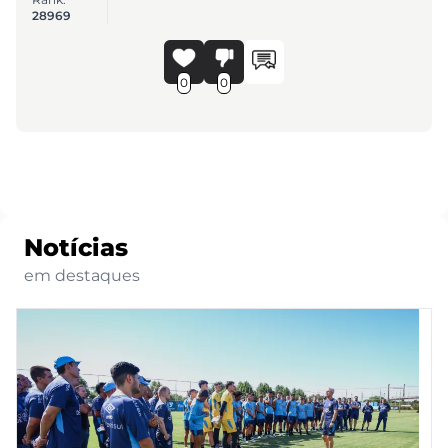
28969
0
0
Notícias
em destaques