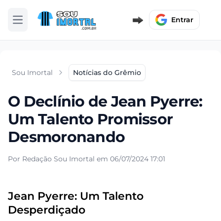
Entrar
Abrir menu
Sou Imortal
Notícias do Grêmio
O Declínio de Jean Pyerre:
Um Talento Promissor
Desmoronando
Por Redação Sou Imortal em 06/07/2024 17:01
Jean Pyerre: Um Talento
Desperdiçado