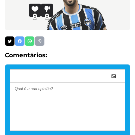
0
0
Comentários: