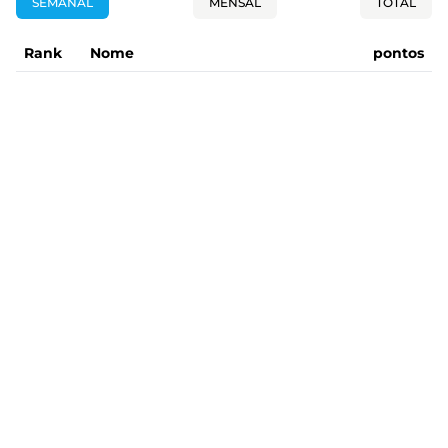
SEMANAL
MENSAL
TOTAL
Rank
Nome
pontos