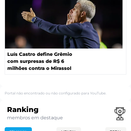
Luís Castro define Grêmio
com surpresas de R$ 6
milhões contra o Mirassol
Portal não encontrado ou não configurado para YouTube.
Ranking
membros em destaque