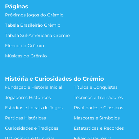
Páginas
Próximos jogos do Grêmio
Tabela Brasileirão Grêmio
Tabela Sul-Americana Grêmio
Elenco do Grêmio
Músicas do Grêmio
História e Curiosidades do Grêmio
Fundação e História Inicial
Títulos e Conquistas
Jogadores Históricos
Técnicos e Treinadores
Estádios e Locais de Jogos
Rivalidades e Clássicos
Partidas Históricas
Mascotes e Símbolos
Curiosidades e Tradições
Estatísticas e Recordes
Patrocínios e Parcerias
Filiais e Parceiros