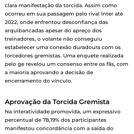
clara manifestação da torcida. Assim como
ocorreu em sua passagem pelo rival Inter até
2022, onde enfrentou desconfiança das
arquibancadas apesar do apreço dos
treinadores, o volante não conseguiu
estabelecer uma conexão duradoura com os
torcedores gremistas. Uma enquete realizada
pelo ge revelou um consenso entre os fãs, com
a maioria aprovando a decisão de
encerramento do vínculo.
Aprovação da Torcida Gremista
Na interatividade promovida, um expressivo
percentual de 78,19% dos participantes
manifestou concordância com a saída do