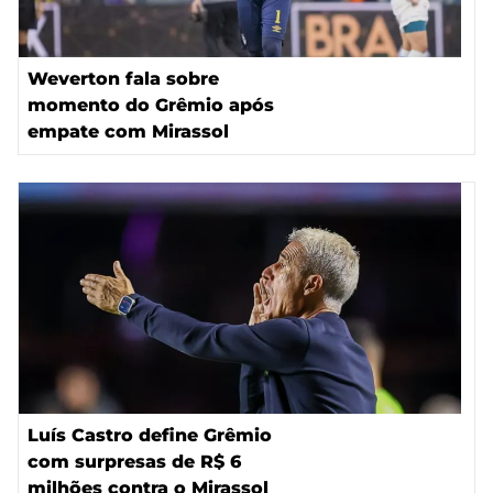
Weverton fala sobre
momento do Grêmio após
empate com Mirassol
Luís Castro define Grêmio
com surpresas de R$ 6
milhões contra o Mirassol