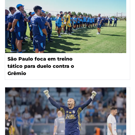
São Paulo foca em treino
tático para duelo contra o
Grêmio