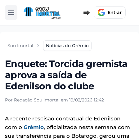
Entrar
Abrir menu
Sou Imortal
Notícias do Grêmio
Enquete: Torcida gremista
aprova a saída de
Edenilson do clube
Por Redação Sou Imortal em 19/02/2026 12:42
A recente rescisão contratual de Edenilson
com o
Grêmio
, oficializada nesta semana com
sua transferência para o Botafogo, gerou uma