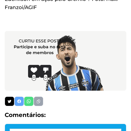
Franzoi/AGIF
CURTIU ESSE POST?
Participe e suba no rank
de membros
0
0
Comentários: