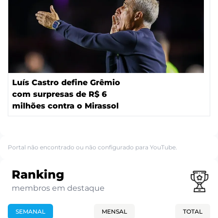
Luís Castro define Grêmio
com surpresas de R$ 6
milhões contra o Mirassol
Portal não encontrado ou não configurado para YouTube.
Ranking
membros em destaque
SEMANAL
MENSAL
TOTAL