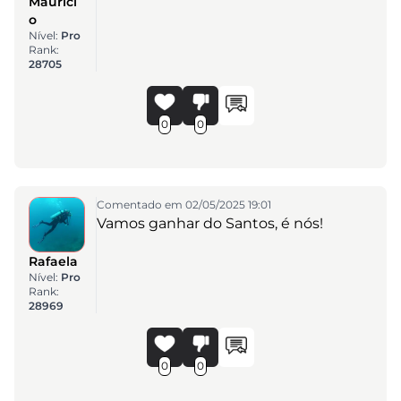
Mauríci
o
Nível:
Pro
Rank:
28705
0
0
Comentado em 02/05/2025 19:01
Vamos ganhar do Santos, é nós!
Rafaela
Nível:
Pro
Rank:
28969
0
0