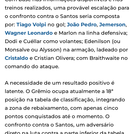
treinos realizados, uma provável escalação para
o confronto contra o Santos seria composta
por:
Tiago Volpi
no gol;
João Pedro
,
Jemerson
,
Wagner Leonardo
e Marlon na linha defensiva;
Dodi e Cuéllar como volantes; Edenilson (ou
Monsalve ou Alysson) na armação, ladeado por
Cristaldo
e Cristian Olivera; com Braithwaite no
comando do ataque.
A necessidade de um resultado positivo é
latente. O Grêmio ocupa atualmente a 18ª
posição na tabela de classificação, integrando
a zona de rebaixamento, com apenas cinco
pontos conquistados até o momento. O
confronto contra o Santos, um adversário
direto na luta contra a parte inferior da tabela,