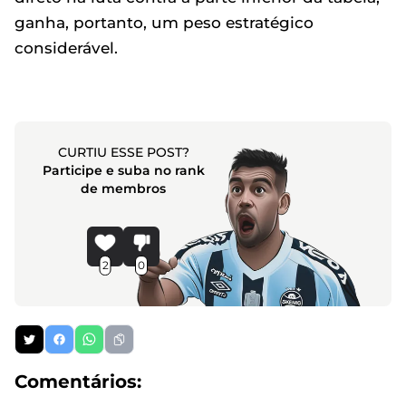
ganha, portanto, um peso estratégico
considerável.
CURTIU ESSE POST?
Participe e suba no rank
de membros
2
0
Comentários: