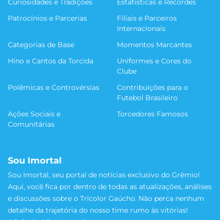
Curiosidades e Tradições
Estatísticas e Recordes
Patrocínios e Parcerias
Filiais e Parceiros
Internacionais
Categorias de Base
Momentos Marcantes
Hino e Cantos da Torcida
Uniformes e Cores do
Clube
Polêmicas e Controvérsias
Contribuições para o
Futebol Brasileiro
Ações Sociais e
Torcedores Famosos
Comunitárias
Sou Imortal
Sou Imortal, seu portal de notícias exclusivo do Grêmio!
Aqui, você fica por dentro de todas as atualizações, análises
e discussões sobre o Tricolor Gaúcho. Não perca nenhum
detalhe da trajetória do nosso time rumo às vitórias!