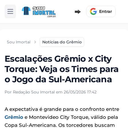
Entrar
Abrir menu
Sou Imortal
Notícias do Grêmio
Escalações Grêmio x City
Torque: Veja os Times para
o Jogo da Sul-Americana
Por Redação Sou Imortal em 26/05/2026 17:42
A expectativa é grande para o confronto entre
Grêmio
e Montevideo City Torque, válido pela
Copa Sul-Americana. Os torcedores buscam