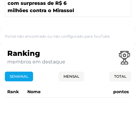
com surpresas de R$ 6
milhões contra o Mirassol
Portal não encontrado ou não configurado para YouTube.
Ranking
membros em destaque
SEMANAL
MENSAL
TOTAL
Rank
Nome
pontos