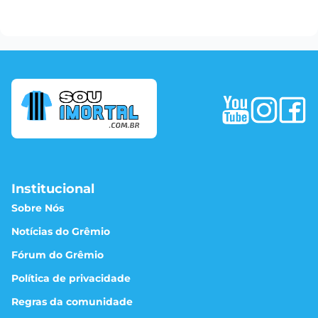
Institucional
Sobre Nós
Notícias do Grêmio
Fórum do Grêmio
Política de privacidade
Regras da comunidade