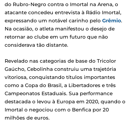
do Rubro-Negro contra o Imortal na Arena, o
atacante concedeu entrevista à Rádio Imortal,
expressando um notável carinho pelo
Grêmio
.
Na ocasião, o atleta manifestou o desejo de
retornar ao clube em um futuro que não
considerava tão distante.
Revelado nas categorias de base do Tricolor
Gaúcho, Cebolinha construiu uma trajetória
vitoriosa, conquistando títulos importantes
como a Copa do Brasil, a Libertadores e três
Campeonatos Estaduais. Sua performance
destacada o levou à Europa em 2020, quando o
Imortal o negociou com o Benfica por 20
milhões de euros.