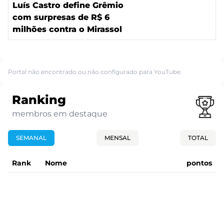
Luís Castro define Grêmio
com surpresas de R$ 6
milhões contra o Mirassol
Portal não encontrado ou não configurado para YouTube.
Ranking
membros em destaque
SEMANAL
MENSAL
TOTAL
Rank
Nome
pontos