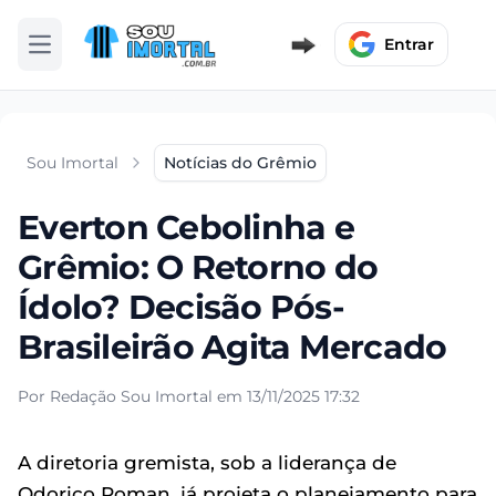
Entrar
Abrir menu
Sou Imortal
Notícias do Grêmio
Everton Cebolinha e
Grêmio: O Retorno do
Ídolo? Decisão Pós-
Brasileirão Agita Mercado
Por Redação Sou Imortal em 13/11/2025 17:32
A diretoria gremista, sob a liderança de
Odorico Roman, já projeta o planejamento para