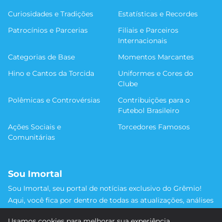
Curiosidades e Tradições
Estatísticas e Recordes
Patrocínios e Parcerias
Filiais e Parceiros
Internacionais
Categorias de Base
Momentos Marcantes
Hino e Cantos da Torcida
Uniformes e Cores do
Clube
Polêmicas e Controvérsias
Contribuições para o
Futebol Brasileiro
Ações Sociais e
Torcedores Famosos
Comunitárias
Sou Imortal
Sou Imortal, seu portal de notícias exclusivo do Grêmio!
Aqui, você fica por dentro de todas as atualizações, análises
e discussões sobre o Tricolor Gaúcho. Não perca nenhum
Usamos cookies para melhorar sua experiência.