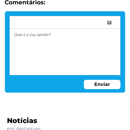
Comentários:
Enviar
Notícias
em destaques