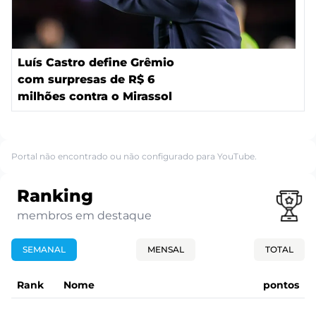
Luís Castro define Grêmio
com surpresas de R$ 6
milhões contra o Mirassol
Portal não encontrado ou não configurado para YouTube.
Ranking
membros em destaque
SEMANAL
MENSAL
TOTAL
Rank
Nome
pontos