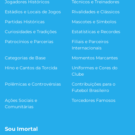
Jogadores Históricos
Técnicos e Treinadores
Estádios e Locais de Jogos
Rivalidades e Clássicos
Partidas Históricas
Mascotes e Símbolos
Curiosidades e Tradições
Estatísticas e Recordes
Patrocínios e Parcerias
Filiais e Parceiros
Internacionais
Categorias de Base
Momentos Marcantes
Hino e Cantos da Torcida
Uniformes e Cores do
Clube
Polêmicas e Controvérsias
Contribuições para o
Futebol Brasileiro
Ações Sociais e
Torcedores Famosos
Comunitárias
Sou Imortal