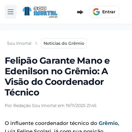
Entrar
Abrir menu
Sou Imortal
Notícias do Grêmio
Felipão Garante Mano e
Edenilson no Grêmio: A
Visão do Coordenador
Técnico
Por Redação Sou Imortal em 19/11/2025 21:45
O influente coordenador técnico do
Grêmio
,
Luiz Felipe Scolari, já com sua posição