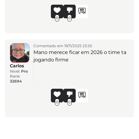
0
0
Comentado em 19/11/2025 23:55
Mano merece ficar em 2026 o time ta
jogando firme
Carlos
Nível:
Pro
Rank:
32694
0
0