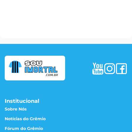
Institucional
Sobre Nós
Notícias do Grêmio
Fórum do Grêmio