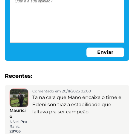
Enviar
Recentes:
Comentado em 20/11/2025 02:00
Ta na cara que Mano encaixa o time e
Edenilson traz a estabilidade que
Mauríci
faltava pra ser campeão
o
Nível:
Pro
Rank:
28705