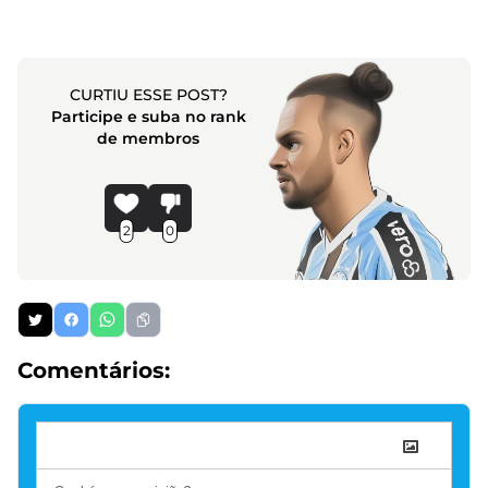
CURTIU ESSE POST?
Participe e suba no rank
de membros
2
0
Comentários: