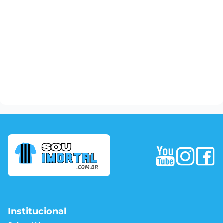
Institucional