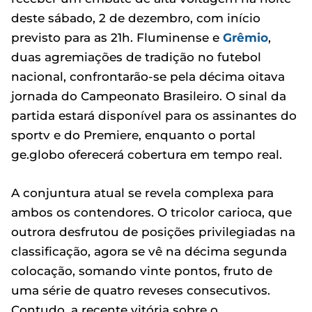
deste sábado, 2 de dezembro, com início
previsto para as 21h. Fluminense e
Grêmio
,
duas agremiações de tradição no futebol
nacional, confrontarão-se pela décima oitava
jornada do Campeonato Brasileiro. O sinal da
partida estará disponível para os assinantes do
sportv e do Premiere, enquanto o portal
ge.globo oferecerá cobertura em tempo real.
A conjuntura atual se revela complexa para
ambos os contendores. O tricolor carioca, que
outrora desfrutou de posições privilegiadas na
classificação, agora se vê na décima segunda
colocação, somando vinte pontos, fruto de
uma série de quatro reveses consecutivos.
Contudo, a recente vitória sobre o