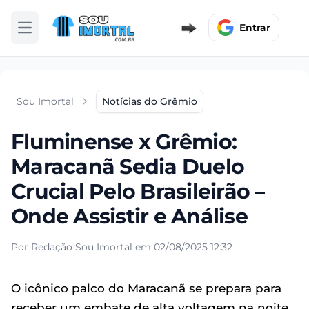
Entrar
Abrir menu
Sou Imortal
Notícias do Grêmio
Fluminense x Grêmio:
Maracanã Sedia Duelo
Crucial Pelo Brasileirão –
Onde Assistir e Análise
Por Redação Sou Imortal em 02/08/2025 12:32
O icônico palco do Maracanã se prepara para
receber um embate de alta voltagem na noite