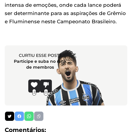
intensa de emoções, onde cada lance poderá
ser determinante para as aspirações de Grêmio
e Fluminense neste Campeonato Brasileiro.
CURTIU ESSE POST?
Participe e suba no rank
de membros
2
0
Comentários: