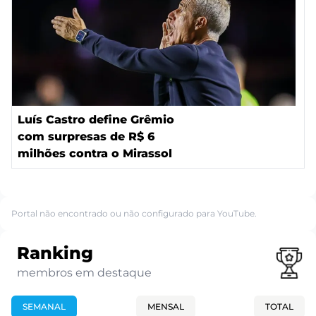
Luís Castro define Grêmio
com surpresas de R$ 6
milhões contra o Mirassol
Portal não encontrado ou não configurado para YouTube.
Ranking
membros em destaque
SEMANAL
MENSAL
TOTAL