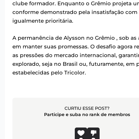
clube formador. Enquanto o Grêmio projeta u
conforme demonstrado pela insatisfação com o
igualmente prioritária.
A permanência de Alysson no Grêmio , sob as a
em manter suas promessas. O desafio agora re
as pressões do mercado internacional, garant
explorado, seja no Brasil ou, futuramente, e
estabelecidas pelo Tricolor.
CURTIU ESSE POST?
Participe e suba no rank de membros