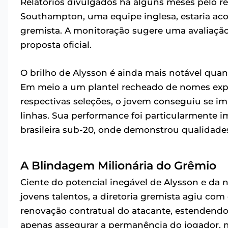
Relatórios divulgados há alguns meses pelo r
Southampton, uma equipe inglesa, estaria ac
gremista. A monitoração sugere uma avaliaçã
proposta oficial.
O brilho de Alysson é ainda mais notável qua
Em meio a um plantel recheado de nomes expe
respectivas seleções, o jovem conseguiu se im
linhas. Sua performance foi particularmente i
brasileira sub-20, onde demonstrou qualidade
A Blindagem Milionária do Grêmio
Ciente do potencial inegável de Alysson e d
jovens talentos, a diretoria gremista agiu com
renovação contratual do atacante, estendendo 
apenas assegurar a permanência do jogador, m