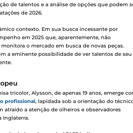
cção de talentos e a análise de opções que podem s
ratações de 2026.
inâmico contexto. Em sua busca incessante por
mpenho em 2025 que, aparentemente, não
o monitora o mercado em busca de novas peças.
om a eminente possibilidade de ver talentos de seu
ente.
ropeu
isa tricolor, Alysson, de apenas 19 anos, emerge c
o profissional
, lapidada sob a orientação do técnic
atraído a atenção de olheiros e observadores
 Inglaterra.