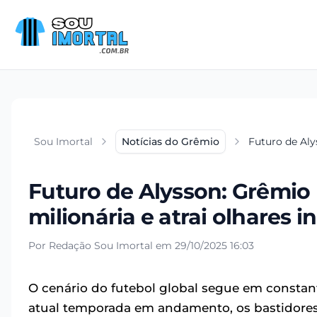
Sou Imortal
Notícias do Grêmio
Futuro de Aly
Futuro de Alysson: Grêmio 
milionária e atrai olhares i
Por Redação Sou Imortal em 29/10/2025 16:03
O cenário do futebol global segue em consta
atual temporada em andamento, os bastidores