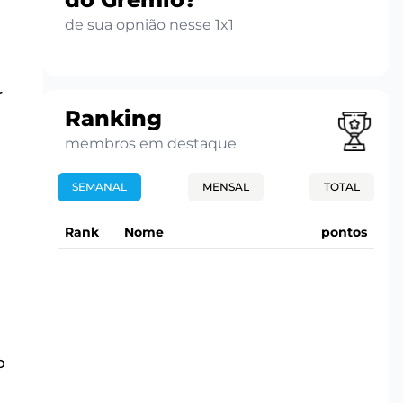
de sua opnião nesse 1x1
r
Ranking
membros em destaque
SEMANAL
MENSAL
TOTAL
Rank
Nome
pontos
o