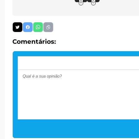
0
0
Comentários: