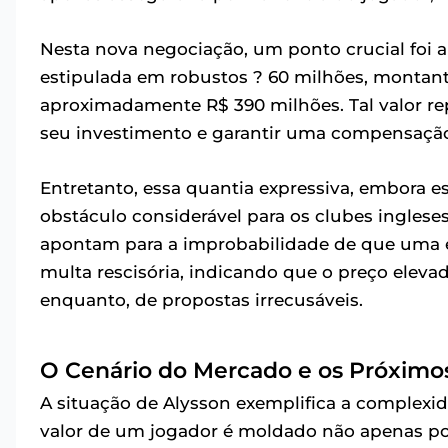
Nesta nova negociação, um ponto crucial foi a
estipulada em robustos ? 60 milhões, montante
aproximadamente R$ 390 milhões. Tal valor re
seu investimento e garantir uma compensação
Entretanto, essa quantia expressiva, embora e
obstáculo considerável para os clubes inglese
apontam para a improbabilidade de que uma ev
multa rescisória, indicando que o preço elevad
enquanto, de propostas irrecusáveis.
O Cenário do Mercado e os Próximo
A situação de Alysson exemplifica a complexi
valor de um jogador é moldado não apenas por