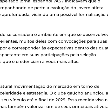
espeitado jornal espanhol ?AS? indicavam que o
ompanhando de perto a evolução do jovem atleta
o aprofundada, visando uma possível formalização 
ndo se considera o ambiente em que se desenvolve
rientes, muitos deles com convocações para suas
por e corresponder às expectativas dentro das qua
mpactante em suas participações pela seleção
s que o credenciam a voos mais altos.
a natural movimentação do mercado em torno de
 celeridade e estratégia. O clube gaúcho anunciou 
seu vínculo até o final de 2029. Essa medida visa 
as também valorizar um de seus principais ativos.