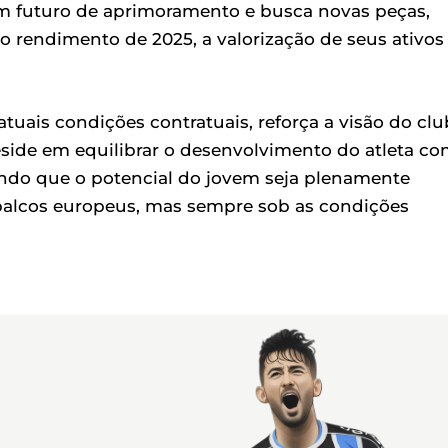
m futuro de aprimoramento e busca novas peças,
 rendimento de 2025, a valorização de seus ativos
tuais condições contratuais, reforça a visão do cl
side em equilibrar o desenvolvimento do atleta c
indo que o potencial do jovem seja plenamente
m palcos europeus, mas sempre sob as condições