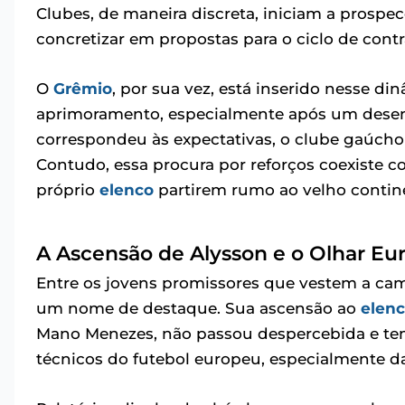
Clubes, de maneira discreta, iniciam a prospe
concretizar em propostas para o ciclo de cont
O
Grêmio
, por sua vez, está inserido nesse d
aprimoramento, especialmente após um dese
correspondeu às expectativas, o clube gaúch
Contudo, essa procura por reforços coexiste c
próprio
elenco
partirem rumo ao velho contin
A Ascensão de Alysson e o Olhar Eu
Entre os jovens promissores que vestem a cam
um nome de destaque. Sua ascensão ao
elenc
Mano Menezes, não passou despercebida e tem 
técnicos do futebol europeu, especialmente da