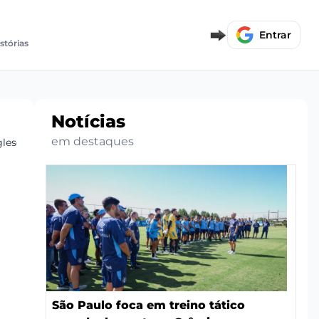
Entrar
istórias
Notícias
em destaques
gleses
São Paulo foca em treino tático