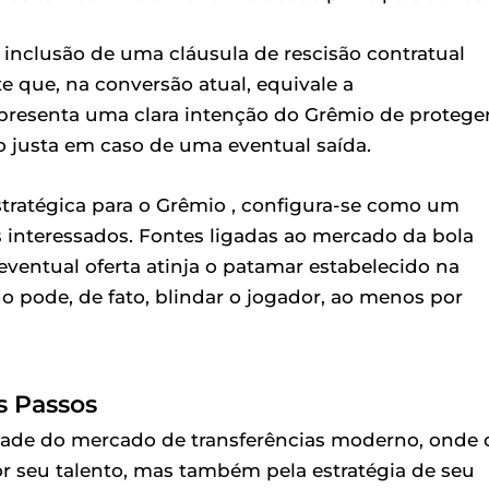
 inclusão de uma cláusula de rescisão contratual
 que, na conversão atual, equivale a
presenta uma clara intenção do Grêmio de protege
 justa em caso de uma eventual saída.
stratégica para o Grêmio , configura-se como um
s interessados. Fontes ligadas ao mercado da bola
entual oferta atinja o patamar estabelecido na
o pode, de fato, blindar o jogador, ao menos por
s Passos
dade do mercado de transferências moderno, onde 
 seu talento, mas também pela estratégia de seu