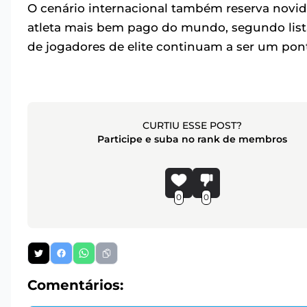
O cenário internacional também reserva novi
atleta mais bem pago do mundo, segundo list
de jogadores de elite continuam a ser um pont
CURTIU ESSE POST?
Participe e suba no rank de membros
0
0
Comentários: