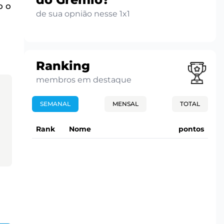
o o
de sua opnião nesse 1x1
Ranking
membros em destaque
SEMANAL
MENSAL
TOTAL
Rank
Nome
pontos