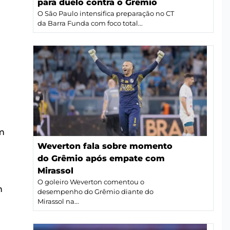
para duelo contra o Grêmio
O São Paulo intensifica preparação no CT
da Barra Funda com foco total...
m
Weverton fala sobre momento
do Grêmio após empate com
Mirassol
O goleiro Weverton comentou o
m
desempenho do Grêmio diante do
Mirassol na...