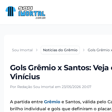
Sou Imortal
Notícias do Grêmio
Gols Grêmio x
Gols Grêmio x Santos: Veja
Vinícius
Por Redação Sou Imortal em 23/05/2026 20:07
A partida entre
Grêmio
e Santos, válida pelo C
brilho individual e gols que definiram o placa