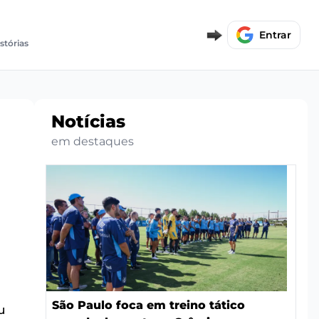
Entrar
stórias
Notícias
em destaques
São Paulo foca em treino tático
u