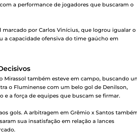
com a performance de jogadores que buscaram o
marcado por Carlos Vinícius, que logrou igualar o
u a capacidade ofensiva do time gaúcho em
Decisivos
o, o Mirassol também esteve em campo, buscando u
ontra o Fluminense com um belo gol de Denilson,
 e a força de equipes que buscam se firmar.
 aos gols. A arbitragem em Grêmio x Santos també
saram sua insatisfação em relação a lances
rcado.