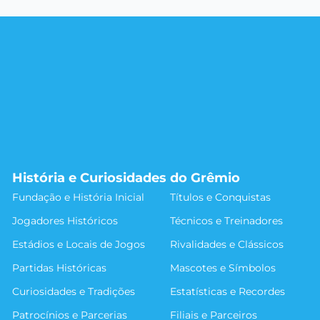
História e Curiosidades do Grêmio
Fundação e História Inicial
Títulos e Conquistas
Jogadores Históricos
Técnicos e Treinadores
Estádios e Locais de Jogos
Rivalidades e Clássicos
Partidas Históricas
Mascotes e Símbolos
Curiosidades e Tradições
Estatísticas e Recordes
Patrocínios e Parcerias
Filiais e Parceiros