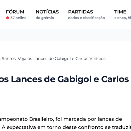
FÓRUM
NOTÍCIAS
PARTIDAS
TIME
37 online
do grêmio
dados e classificação
elenco, hi
 Santos: Veja os Lances de Gabigol e Carlos Vinícius
 os Lances de Gabigol e Carlos
ampeonato Brasileiro, foi marcada por lances de
r. A expectativa em torno deste confronto se traduzi