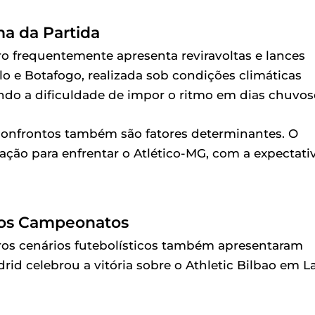
ma da Partida
o frequentemente apresenta reviravoltas e lances
lo e Botafogo, realizada sob condições climáticas
do a dificuldade de impor o ritmo em dias chuvos
 confrontos também são fatores determinantes. O
ação para enfrentar o Atlético-MG, com a expectati
tros Campeonatos
tros cenários futebolísticos também apresentaram
rid celebrou a vitória sobre o Athletic Bilbao em L