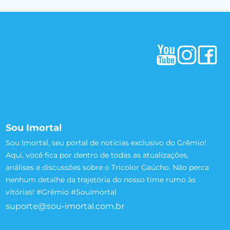
Sou Imortal
Sou Imortal, seu portal de notícias exclusivo do Grêmio!
Aqui, você fica por dentro de todas as atualizações,
análises e discussões sobre o Tricolor Gaúcho. Não perca
nenhum detalhe da trajetória do nosso time rumo às
vitórias! #Grêmio #SouImortal
suporte@sou-imortal.com.br