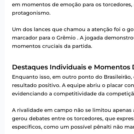
em momentos de emoção para os torcedores, 
protagonismo.
Um dos lances que chamou a atenção foi o gol 
marcador para o Grêmio . A jogada demonstro
momentos cruciais da partida.
Destaques Individuais e Momentos 
Enquanto isso, em outro ponto do Brasileirã
resultado positivo. A equipe abriu o placar c
evidenciando a competitividade da competição
A rivalidade em campo não se limitou apenas
gerou debates entre os torcedores, que expres
específicos, como um possível pênalti não ma