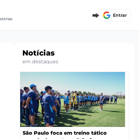
Entrar
istórias
Notícias
em destaques
São Paulo foca em treino tático