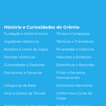
História e Curiosidades do Grêmio
Fundação e História Inicial
Títulos e Conquistas
Jogadores Históricos
Técnicos e Treinadores
Estádios e Locais de Jogos
Rivalidades e Clássicos
Partidas Históricas
Mascotes e Símbolos
Curiosidades e Tradições
Estatísticas e Recordes
Patrocínios e Parcerias
Filiais e Parceiros
Internacionais
Categorias de Base
Momentos Marcantes
Hino e Cantos da Torcida
Uniformes e Cores do
Clube
Polêmicas e Controvérsias
Contribuições para o