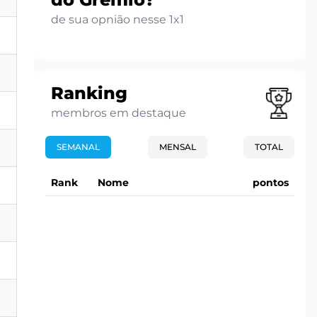
de sua opnião nesse 1x1
Ranking
membros em destaque
SEMANAL
MENSAL
TOTAL
Rank
Nome
pontos