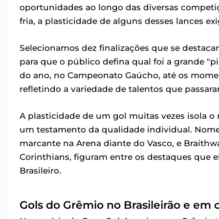
oportunidades ao longo das diversas competiçõ
fria, a plasticidade de alguns desses lances ex
Selecionamos dez finalizações que se destacar
para que o público defina qual foi a grande "p
do ano, no Campeonato Gaúcho, até os moment
refletindo a variedade de talentos que passar
A plasticidade de um gol muitas vezes isola 
um testamento da qualidade individual. Nomes
marcante na Arena diante do Vasco, e Braithwa
Corinthians, figuram entre os destaques que 
Brasileiro.
Gols do Grêmio no Brasileirão e em