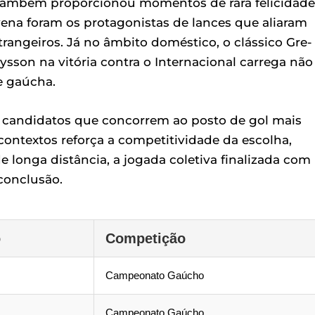
 também proporcionou momentos de rara felicidade
ravena foram os protagonistas de lances que aliaram
rangeiros. Já no âmbito doméstico, o clássico Gre-
ysson na vitória contra o Internacional carrega não
e gaúcha.
s candidatos que concorrem ao posto de gol mais
contextos reforça a competitividade da escolha,
e longa distância, a jogada coletiva finalizada com
conclusão.
o
Competição
Campeonato Gaúcho
Campeonato Gaúcho