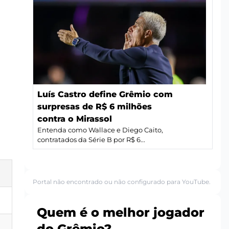
Luís Castro define Grêmio com
surpresas de R$ 6 milhões
contra o Mirassol
Entenda como Wallace e Diego Caito,
contratados da Série B por R$ 6...
Portal não encontrado ou não configurado para YouTube.
Quem é o melhor jogador
do Grêmio?