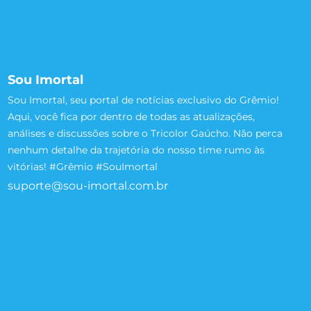
Sou Imortal
Sou Imortal, seu portal de notícias exclusivo do Grêmio!
Aqui, você fica por dentro de todas as atualizações,
análises e discussões sobre o Tricolor Gaúcho. Não perca
nenhum detalhe da trajetória do nosso time rumo às
vitórias! #Grêmio #SouImortal
suporte@sou-imortal.com.br