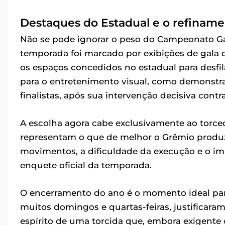
Destaques do Estadual e o refinamen
Não se pode ignorar o peso do Campeonato Gaú
temporada foi marcado por exibições de gala 
os espaços concedidos no estadual para desfil
para o entretenimento visual, como demonstr
finalistas, após sua intervenção decisiva cont
A escolha agora cabe exclusivamente ao torcedo
representam o que de melhor o Grêmio produzi
movimentos, a dificuldade da execução e o imp
enquete oficial da temporada.
O encerramento do ano é o momento ideal para
muitos domingos e quartas-feiras, justificaram
espírito de uma torcida que, embora exigente c