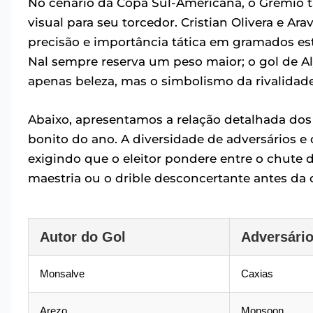
No cenário da Copa Sul-Americana, o Grêmio
visual para seu torcedor. Cristian Olivera e A
precisão e importância tática em gramados est
Nal sempre reserva um peso maior; o gol de Al
apenas beleza, mas o simbolismo da rivalidad
Abaixo, apresentamos a relação detalhada do
bonito do ano. A diversidade de adversários e 
exigindo que o eleitor pondere entre o chute d
maestria ou o drible desconcertante antes da 
Autor do Gol
Adversári
Monsalve
Caxias
Arezo
Monsoon