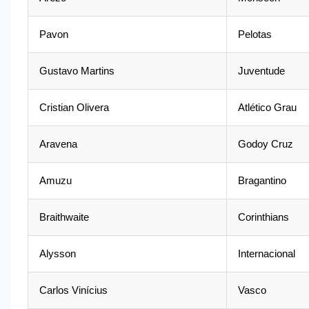
Pavon
Pelotas
Gustavo Martins
Juventude
Cristian Olivera
Atlético Grau
Aravena
Godoy Cruz
Amuzu
Bragantino
Braithwaite
Corinthians
Alysson
Internacional
Carlos Vinícius
Vasco