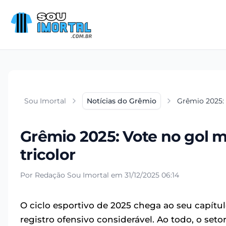
Sou Imortal
Notícias do Grêmio
Grêmio 2025: 
Grêmio 2025: Vote no gol 
tricolor
Por Redação Sou Imortal em 31/12/2025 06:14
O ciclo esportivo de 2025 chega ao seu capítulo
registro ofensivo considerável. Ao todo, o set