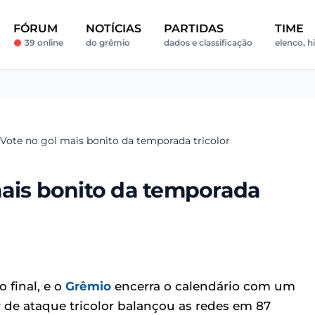
FÓRUM
NOTÍCIAS
PARTIDAS
TIME
39 online
do grêmio
dados e classificação
elenco, h
Vote no gol mais bonito da temporada tricolor
mais bonito da temporada
 final, e o
Grêmio
encerra o calendário com um
or de ataque tricolor balançou as redes em 87