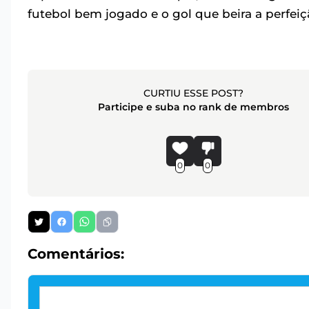
futebol bem jogado e o gol que beira a perfeiçã
CURTIU ESSE POST?
Participe e suba no rank de membros
0
0
Comentários: