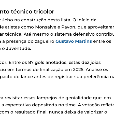
to técnico tricolor
cho na construção desta lista. O início da
de atletas como Monsalve e Pavon, que aproveitar
ar técnica. Até mesmo o sistema defensivo contrib
a a presença do zagueiro
Gustavo Martins
entre os
ra o Juventude.
r. Entre os 87 gols anotados, estas dez joias
u em termos de finalização em 2025. Analise os
acto do lance antes de registrar sua preferência n
 revisitar esses lampejos de genialidade que, em
 a expectativa depositada no time. A votação reflet
om o resultado final, nunca deixa de valorizar o