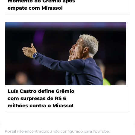
momento do Grêmio após
empate com Mirassol
Luís Castro define Grêmio
com surpresas de R$ 6
milhões contra o Mirassol
Portal não encontrado ou não configurado para YouTube.