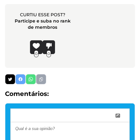
CURTIU ESSE POST?
Participe e suba no rank
de membros
0
0
Comentários: