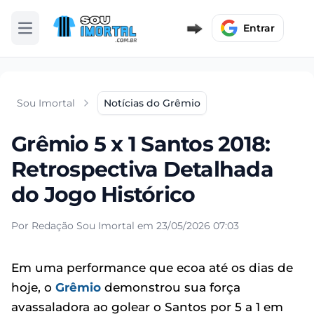
Entrar
Abrir menu
Sou Imortal
Notícias do Grêmio
Grêmio 5 x 1 Santos 2018:
Retrospectiva Detalhada
do Jogo Histórico
Por Redação Sou Imortal em 23/05/2026 07:03
Em uma performance que ecoa até os dias de
hoje, o
Grêmio
demonstrou sua força
avassaladora ao golear o Santos por 5 a 1 em