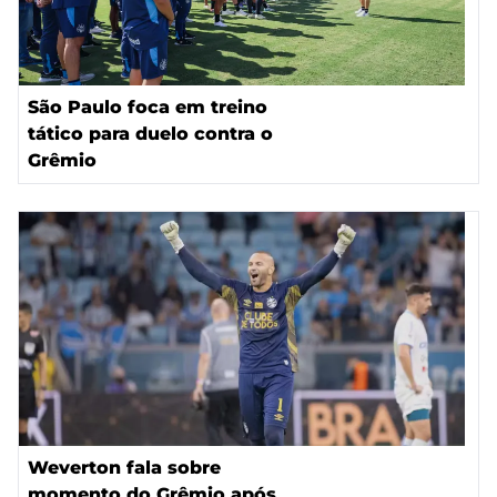
São Paulo foca em treino
tático para duelo contra o
Grêmio
Weverton fala sobre
momento do Grêmio após