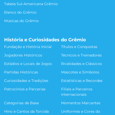
Tabela Sul-Americana Grêmio
Elenco do Grêmio
Músicas do Grêmio
História e Curiosidades do Grêmio
Fundação e História Inicial
Títulos e Conquistas
Jogadores Históricos
Técnicos e Treinadores
Estádios e Locais de Jogos
Rivalidades e Clássicos
Partidas Históricas
Mascotes e Símbolos
Curiosidades e Tradições
Estatísticas e Recordes
Patrocínios e Parcerias
Filiais e Parceiros
Internacionais
Categorias de Base
Momentos Marcantes
Hino e Cantos da Torcida
Uniformes e Cores do