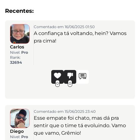
Recentes:
Comentado em 16/06/2025 01:50
A confiança tá voltando, hein? Vamos
pra cima!
Carlos
Nível:
Pro
Rank:
32694
0
0
Comentado em 15/06/2025 23:40
Esse empate foi chato, mas dá pra
sentir que o time tá evoluindo. Vamo
Diego
que vamo, Grêmio!
Nível:
Pro