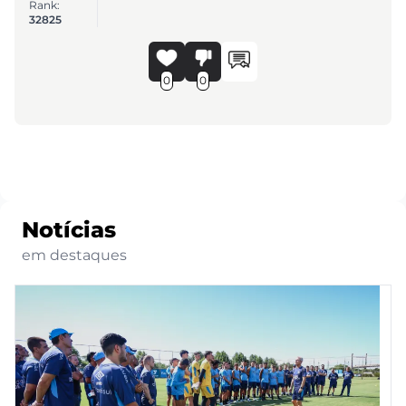
Rank:
32825
0
0
Notícias
em destaques