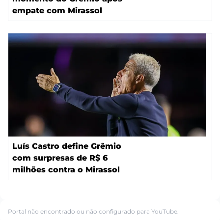
empate com Mirassol
Luís Castro define Grêmio
com surpresas de R$ 6
milhões contra o Mirassol
Portal não encontrado ou não configurado para YouTube.