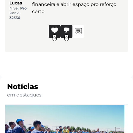
Lucas
financeira e abrir espaço pro reforço
Nível:
Pro
certo
Rank:
32336
0
0
Notícias
em destaques