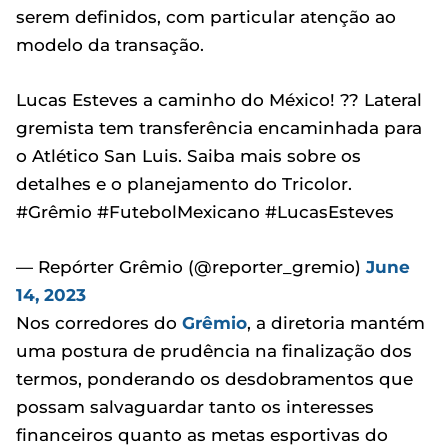
serem definidos, com particular atenção ao
modelo da transação.
Lucas Esteves a caminho do México! ?? Lateral
gremista tem transferência encaminhada para
o Atlético San Luis. Saiba mais sobre os
detalhes e o planejamento do Tricolor.
#Grêmio #FutebolMexicano #LucasEsteves
— Repórter Grêmio (@reporter_gremio)
June
14, 2023
Nos corredores do
Grêmio
, a diretoria mantém
uma postura de prudência na finalização dos
termos, ponderando os desdobramentos que
possam salvaguardar tanto os interesses
financeiros quanto as metas esportivas do