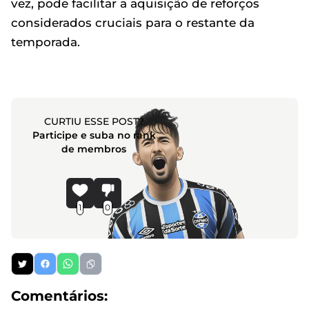
vez, pode facilitar a aquisição de reforços
considerados cruciais para o restante da
temporada.
CURTIU ESSE POST?
Participe e suba no rank
de membros
1
0
Comentários: