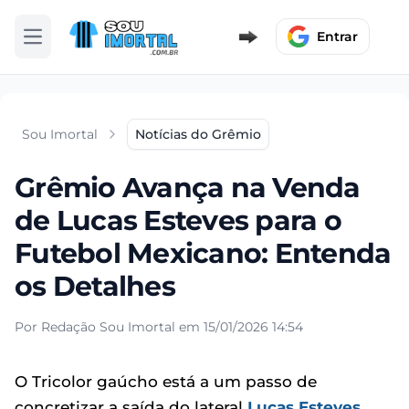
Entrar
Abrir menu
Sou Imortal
Notícias do Grêmio
Grêmio Avança na Venda
de Lucas Esteves para o
Futebol Mexicano: Entenda
os Detalhes
Por Redação Sou Imortal em 15/01/2026 14:54
O Tricolor gaúcho está a um passo de
concretizar a saída do lateral
Lucas Esteves
,