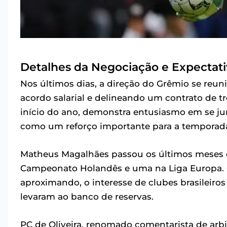
Detalhes da Negociação e Expectati
Nos últimos dias, a direção do Grêmio se re
acordo salarial e delineando um contrato de tr
início do ano, demonstra entusiasmo em se ju
como um reforço importante para a temporad
Matheus Magalhães passou os últimos meses e
Campeonato Holandês e uma na Liga Europa. 
aproximando, o interesse de clubes brasileiros
levaram ao banco de reservas.
PC de Oliveira, renomado comentarista de arb