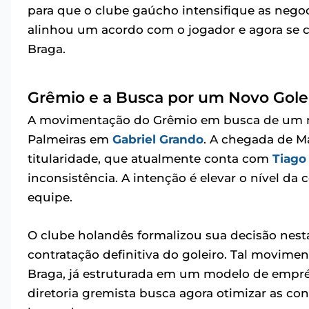
para que o clube gaúcho intensifique as negoc
alinhou um acordo com o jogador e agora se c
Braga.
Grêmio e a Busca por um Novo Gole
A movimentação do Grêmio em busca de um no
Palmeiras em
Gabriel Grando
. A chegada de Ma
titularidade, que atualmente conta com
Tiago
inconsistência. A intenção é elevar o nível da
equipe.
O clube holandês formalizou sua decisão nest
contratação definitiva do goleiro. Tal movime
Braga, já estruturada em um modelo de empré
diretoria gremista busca agora otimizar as co