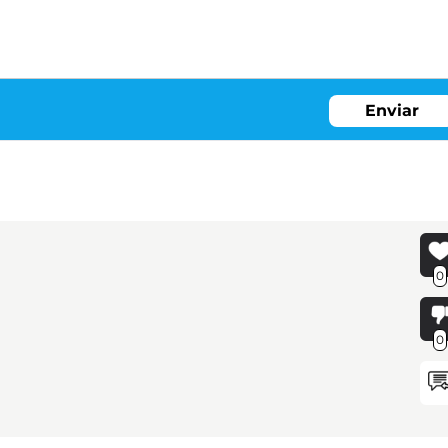
Enviar
0
0