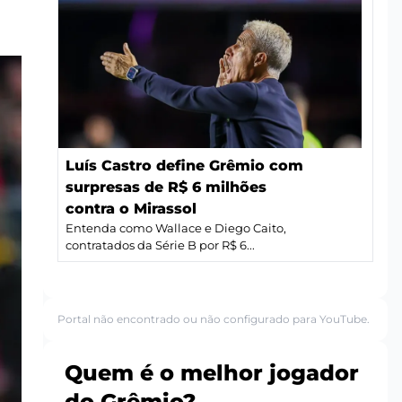
Luís Castro define Grêmio com
surpresas de R$ 6 milhões
contra o Mirassol
Entenda como Wallace e Diego Caito,
contratados da Série B por R$ 6...
Portal não encontrado ou não configurado para YouTube.
Quem é o melhor jogador
do Grêmio?