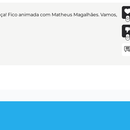
nça! Fico animada com Matheus Magalhães. Vamos,
0
0