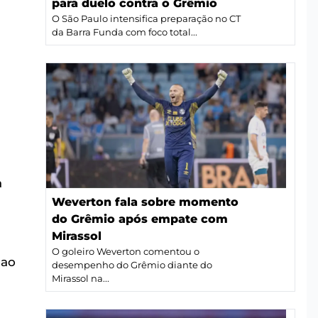
para duelo contra o Grêmio
O São Paulo intensifica preparação no CT
da Barra Funda com foco total...
a
Weverton fala sobre momento
do Grêmio após empate com
Mirassol
O goleiro Weverton comentou o
 ao
desempenho do Grêmio diante do
Mirassol na...