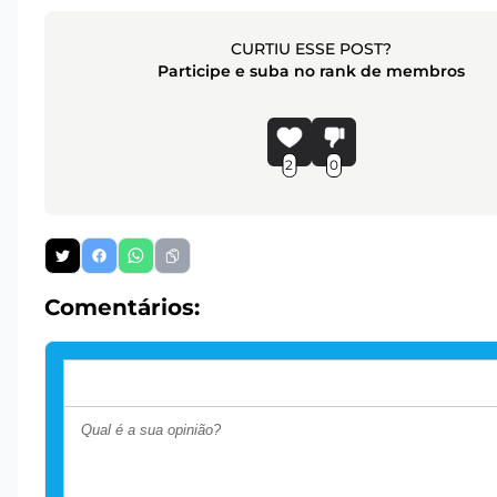
CURTIU ESSE POST?
Participe e suba no rank de membros
2
0
Comentários: