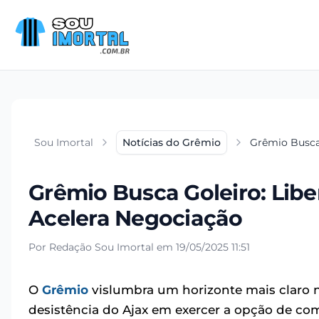
Sou Imortal
Notícias do Grêmio
Grêmio Busca
Grêmio Busca Goleiro: Lib
Acelera Negociação
Por Redação Sou Imortal em 19/05/2025 11:51
O
Grêmio
vislumbra um horizonte mais claro 
desistência do Ajax em exercer a opção de co