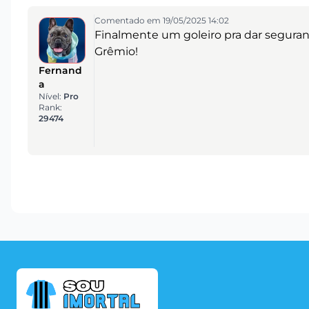
Comentado em 19/05/2025 14:02
Finalmente um goleiro pra dar segura
Grêmio!
Fernand
a
Nível:
Pro
Rank:
29474