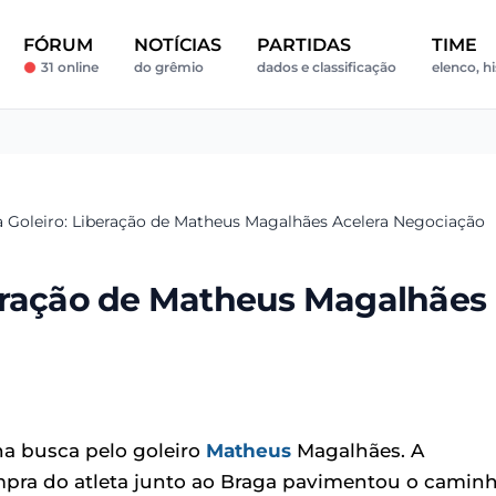
FÓRUM
NOTÍCIAS
PARTIDAS
TIME
31 online
do grêmio
dados e classificação
elenco, hi
 Goleiro: Liberação de Matheus Magalhães Acelera Negociação
eração de Matheus Magalhães
na busca pelo goleiro
Matheus
Magalhães. A
mpra do atleta junto ao Braga pavimentou o camin