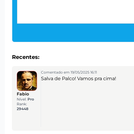
Recentes:
Comentado em 19/05/2025 16:11
Salva de Palco! Vamos pra cima!
Fabio
Nível:
Pro
Rank:
29448