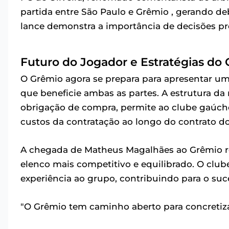
partida entre São Paulo e Grêmio , gerando de
lance demonstra a importância de decisões pre
Futuro do Jogador e Estratégias do
O Grêmio agora se prepara para apresentar u
que beneficie ambas as partes. A estrutura 
obrigação de compra, permite ao clube gaúcho 
custos da contratação ao longo do contrato do
A chegada de Matheus Magalhães ao Grêmio r
elenco mais competitivo e equilibrado. O club
experiência ao grupo, contribuindo para o suc
"O Grêmio tem caminho aberto para concretiz