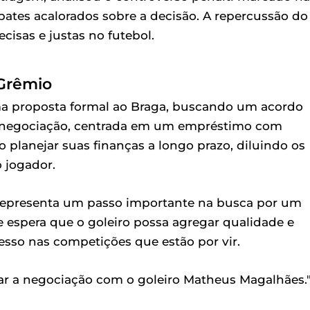
bates acalorados sobre a decisão. A repercussão do
cisas e justas no futebol.
 Grêmio
ma proposta formal ao Braga, buscando um acordo
da negociação, centrada em um empréstimo com
planejar suas finanças a longo prazo, diluindo os
 jogador.
epresenta um passo importante na busca por um
e espera que o goleiro possa agregar qualidade e
esso nas competições que estão por vir.
ar a negociação com o goleiro Matheus Magalhães.