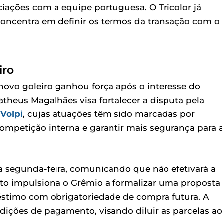
iações com a equipe portuguesa. O Tricolor já
oncentra em definir os termos da transação com o
iro
vo goleiro ganhou força após o interesse do
theus Magalhães visa fortalecer a disputa pela
 Volpi
, cujas atuações têm sido marcadas por
 competição interna e garantir mais segurança para 
a segunda-feira, comunicando que não efetivará a
nto impulsiona o Grêmio a formalizar uma proposta
stimo com obrigatoriedade de compra futura. A
ndições de pagamento, visando diluir as parcelas ao