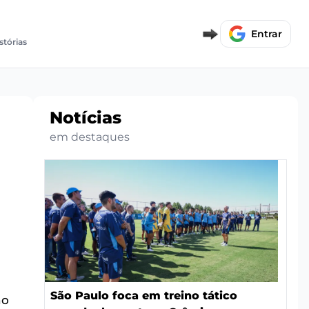
Entrar
stórias
Notícias
em destaques
São Paulo foca em treino tático
ho