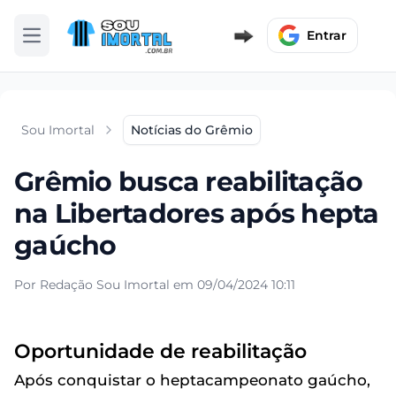
Entrar
Abrir menu
Sou Imortal
Notícias do Grêmio
Grêmio busca reabilitação
na Libertadores após hepta
gaúcho
Por Redação Sou Imortal em 09/04/2024 10:11
Oportunidade de reabilitação
Após conquistar o heptacampeonato gaúcho,