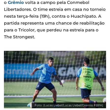
o
Grêmio
volta a campo pela Conmebol
Libertadores. O time estreia em casa no torneio
nesta terça-feira (19h), contra o Huachipato. A
partida representa uma chance de reabilitação
para o Tricolor, que perdeu na estreia para o
The Strongest.
Foto: (Lucas Uebel/Lucas Uebel/Gremio FBPA)