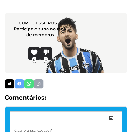
CURTIU ESSE POST?
Participe e suba no rank
de membros
0
0
Comentários: