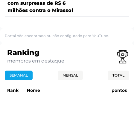
com surpresas de R$ 6
milhões contra o Mirassol
Portal não encontrado ou não configurado para YouTube.
Ranking
membros em destaque
SEMANAL
MENSAL
TOTAL
Rank
Nome
pontos