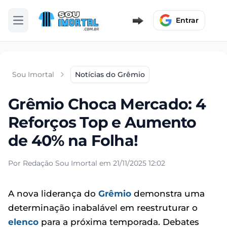
Entrar
Abrir menu
Sou Imortal
Notícias do Grêmio
Grêmio Choca Mercado: 4
Reforços Top e Aumento
de 40% na Folha!
Por Redação Sou Imortal em 21/11/2025 12:02
A nova liderança do
Grêmio
demonstra uma
determinação inabalável em reestruturar o
elenco
para a próxima temporada. Debates