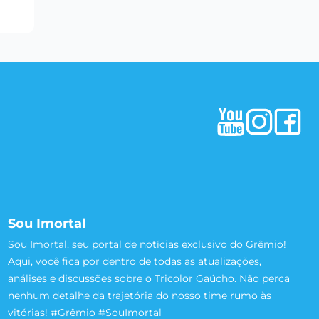
Sou Imortal
Sou Imortal, seu portal de notícias exclusivo do Grêmio!
Aqui, você fica por dentro de todas as atualizações,
análises e discussões sobre o Tricolor Gaúcho. Não perca
nenhum detalhe da trajetória do nosso time rumo às
vitórias! #Grêmio #SouImortal