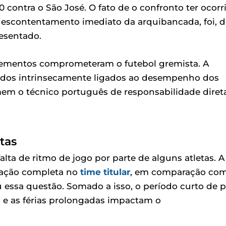
 contra o São José. O fato de o confronto ter ocorr
descontentamento imediato da arquibancada, foi, d
esentado.
lementos comprometeram o futebol gremista. A
 todos intrinsecamente ligados ao desempenho dos
em o técnico português de responsabilidade diret
tas
alta de ritmo de jogo por parte de alguns atletas. A
vação completa no
time titular
, em comparação com
u essa questão. Somado a isso, o período curto de p
 e as férias prolongadas impactam o