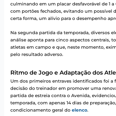
culminando em um placar desfavorável de 1 a 0
com portões fechados, evitando um possível 
certa forma, um alívio para o desempenho apr
Na segunda partida da temporada, diversos e
análise aponta para cinco aspectos centrais,
atletas em campo e que, neste momento, exim
pelo resultado adverso.
Ritmo de Jogo e Adaptação dos Atle
Um dos primeiros entraves identificados foi a f
decisão do treinador em promover uma reno
partida de estreia contra o Avenida, evidencio
temporada, com apenas 14 dias de preparação,
condicionamento geral do
elenco
.