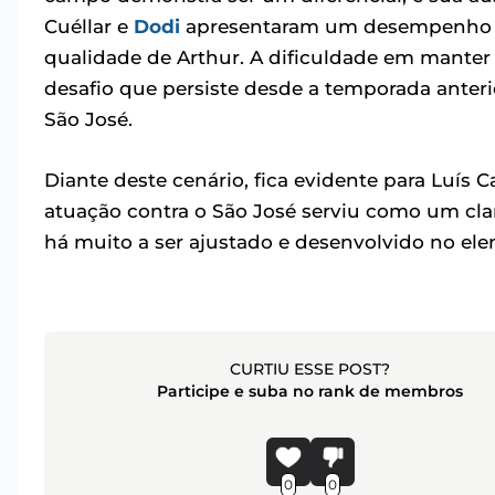
Cuéllar e
Dodi
apresentaram um desempenho 
qualidade de Arthur. A dificuldade em manter
desafio que persiste desde a temporada anteri
São José.
Diante deste cenário, fica evidente para Luís C
atuação contra o São José serviu como um clar
há muito a ser ajustado e desenvolvido no ele
CURTIU ESSE POST?
Participe e suba no rank de membros
0
0