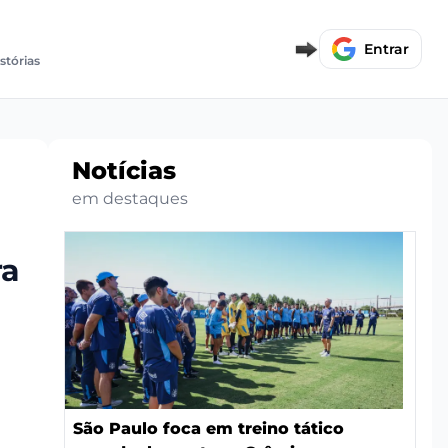
Entrar
stórias
Notícias
em destaques
ra
São Paulo foca em treino tático