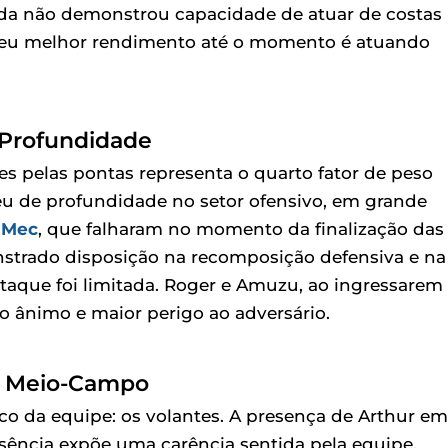
inda não demonstrou capacidade de atuar de costas
 seu melhor rendimento até o momento é atuando
 Profundidade
s pelas pontas representa o quarto fator de peso
ceu de profundidade no setor ofensivo, em grande
 Mec
, que falharam no momento da finalização das
trado disposição na recomposição defensiva e na
 ataque foi limitada. Roger e Amuzu, ao ingressarem
ânimo e maior perigo ao adversário.
no Meio-Campo
ico da equipe: os volantes. A presença de Arthur em
sência expõe uma carência sentida pela equipe.