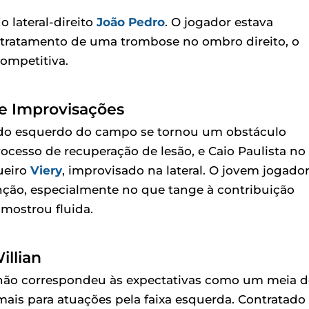
 lateral-direito
João Pedro
. O jogador estava
tratamento de uma trombose no ombro direito, o
competitiva.
e Improvisações
lado esquerdo do campo se tornou um obstáculo
ocesso de recuperação de lesão, e Caio Paulista no
ueiro
Viery
, improvisado na lateral. O jovem jogado
unção, especialmente no que tange à contribuição
mostrou fluida.
llian
, não correspondeu às expectativas como um meia d
a mais para atuações pela faixa esquerda. Contratado