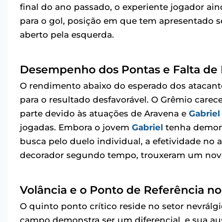
final do ano passado, o experiente jogador a
para o gol, posição em que tem apresentado
aberto pela esquerda.
Desempenho dos Pontas e Falta de
O rendimento abaixo do esperado dos atacante
para o resultado desfavorável. O Grêmio care
parte devido às atuações de Aravena e
Gabriel
jogadas. Embora o jovem
Gabriel
tenha demons
busca pelo duelo individual, a efetividade no
decorador segundo tempo, trouxeram um novo 
Volância e o Ponto de Referência 
O quinto ponto crítico reside no setor nevrálg
campo demonstra ser um diferencial, e sua au