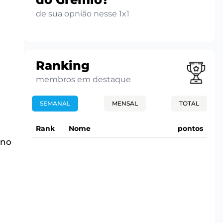
de sua opnião nesse 1x1
Ranking
membros em destaque
SEMANAL
MENSAL
TOTAL
Rank
Nome
pontos
 no