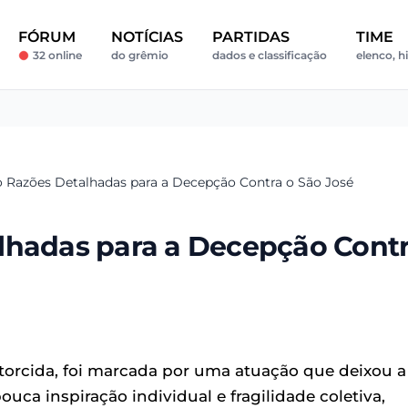
FÓRUM
NOTÍCIAS
PARTIDAS
TIME
32 online
do grêmio
dados e classificação
elenco, hi
 Razões Detalhadas para a Decepção Contra o São José
lhadas para a Decepção Cont
 torcida, foi marcada por uma atuação que deixou a
uca inspiração individual e fragilidade coletiva,